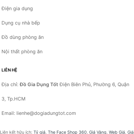
Điện gia dụng
Dụng cụ nhà bếp
Đồ dùng phòng ăn
Nội thất phòng ăn
LIÊN HỆ
Địa chỉ:
Đồ Gia Dụng Tốt
Điện Biên Phủ, Phường 6, Quận
3, Tp.HCM
Email: lienhe@dogiadungtot.com
Liên kết hữu ích:
Tỷ giá
,
The Face Shop 360
,
Giá Vàng
,
Web Giá
,
Giá