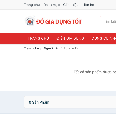
Trang chủ
Danh mục
Giới thiệu
Liên hệ
TRANG CHỦ
ĐIỆN GIA DỤNG
DỤNG CỤ NH
fujicook-
Trang chủ
Người bán
Tất cả sản phẩm được bán
0
Sản Phẩm