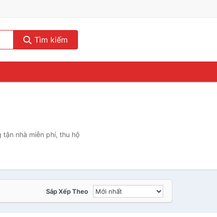
Tìm kiếm
 tận nhà miễn phí, thu hộ
Sắp Xếp Theo