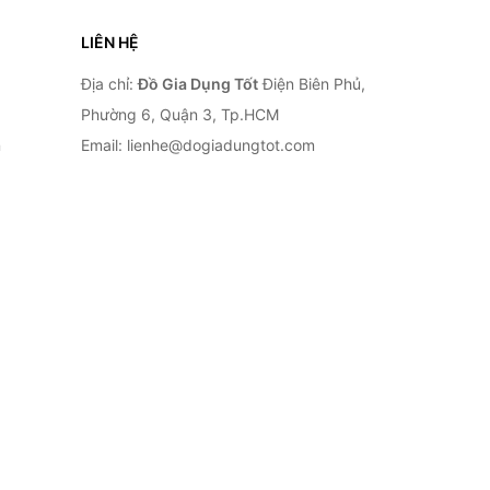
LIÊN HỆ
Địa chỉ:
Đồ Gia Dụng Tốt
Điện Biên Phủ,
Phường 6, Quận 3, Tp.HCM
n
Email: lienhe@dogiadungtot.com