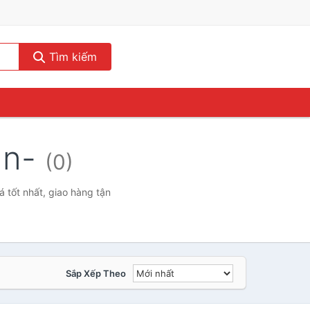
Tìm kiếm
an-
(0)
tốt nhất, giao hàng tận
Sắp Xếp Theo