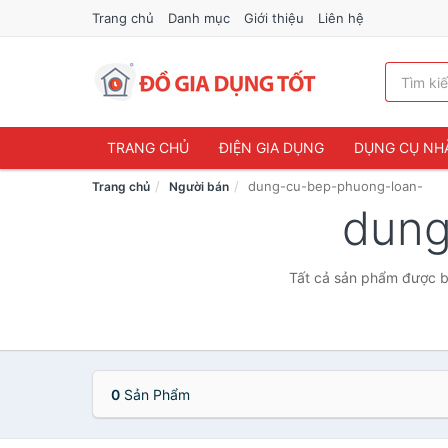
Trang chủ
Danh mục
Giới thiệu
Liên hệ
TRANG CHỦ
ĐIỆN GIA DỤNG
DỤNG CỤ NH
dung-cu-bep-phuong-loan-
Trang chủ
Người bán
dung
Tất cả sản phẩm được b
0
Sản Phẩm