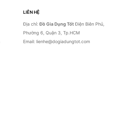
LIÊN HỆ
Địa chỉ:
Đồ Gia Dụng Tốt
Điện Biên Phủ,
Phường 6, Quận 3, Tp.HCM
n
Email: lienhe@dogiadungtot.com