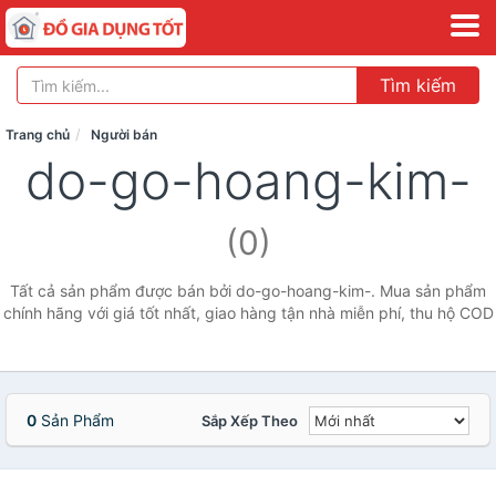
Tìm kiếm
Trang chủ
Người bán
do-go-hoang-kim-
(0)
Tất cả sản phẩm được bán bởi do-go-hoang-kim-. Mua sản phẩm
chính hãng với giá tốt nhất, giao hàng tận nhà miễn phí, thu hộ COD
0
Sản Phẩm
Sắp Xếp Theo