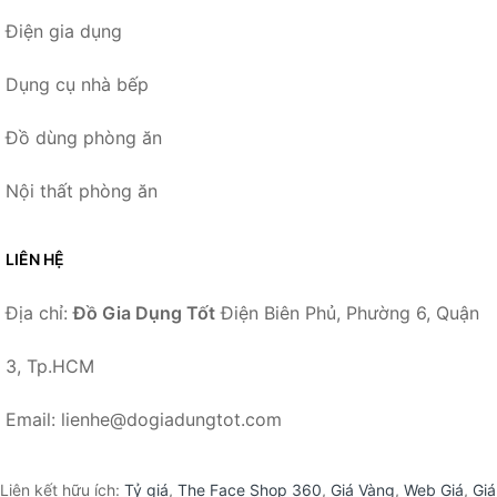
Điện gia dụng
Dụng cụ nhà bếp
Đồ dùng phòng ăn
Nội thất phòng ăn
LIÊN HỆ
Địa chỉ:
Đồ Gia Dụng Tốt
Điện Biên Phủ, Phường 6, Quận
3, Tp.HCM
Email: lienhe@dogiadungtot.com
Liên kết hữu ích:
Tỷ giá
,
The Face Shop 360
,
Giá Vàng
,
Web Giá
,
Giá