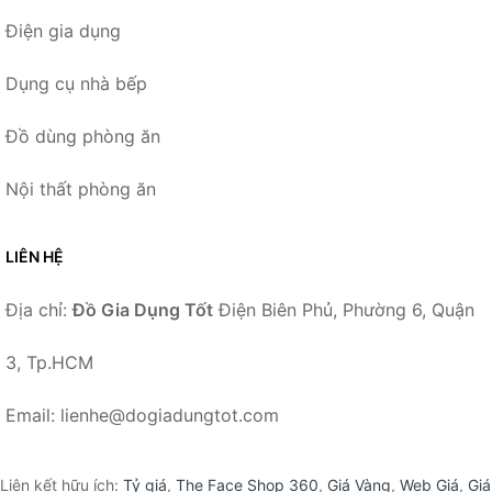
Điện gia dụng
Dụng cụ nhà bếp
Đồ dùng phòng ăn
Nội thất phòng ăn
LIÊN HỆ
Địa chỉ:
Đồ Gia Dụng Tốt
Điện Biên Phủ, Phường 6, Quận
3, Tp.HCM
Email: lienhe@dogiadungtot.com
Liên kết hữu ích:
Tỷ giá
,
The Face Shop 360
,
Giá Vàng
,
Web Giá
,
Giá