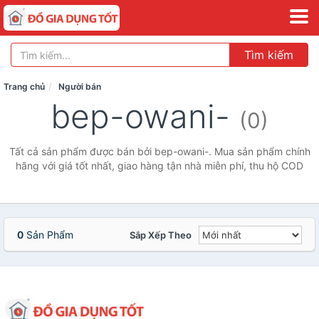
Tìm kiếm
Trang chủ
Người bán
bep-owani-
(0)
Tất cả sản phẩm được bán bởi bep-owani-. Mua sản phẩm chính
hãng với giá tốt nhất, giao hàng tận nhà miễn phí, thu hộ COD
0
Sản Phẩm
Sắp Xếp Theo