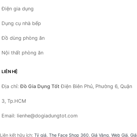
Điện gia dụng
Dụng cụ nhà bếp
Đồ dùng phòng ăn
Nội thất phòng ăn
LIÊN HỆ
Địa chỉ:
Đồ Gia Dụng Tốt
Điện Biên Phủ, Phường 6, Quận
3, Tp.HCM
Email: lienhe@dogiadungtot.com
Liên kết hữu ích:
Tỷ giá
,
The Face Shop 360
,
Giá Vàng
,
Web Giá
,
Giá