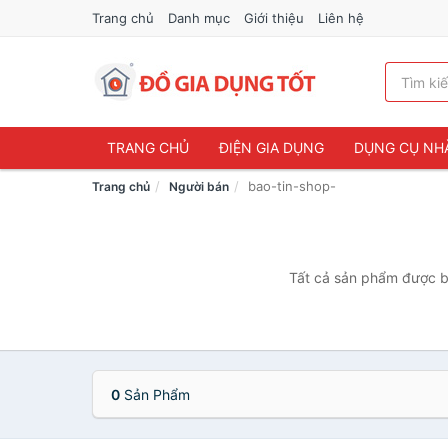
Trang chủ
Danh mục
Giới thiệu
Liên hệ
TRANG CHỦ
ĐIỆN GIA DỤNG
DỤNG CỤ NH
bao-tin-shop-
Trang chủ
Người bán
Tất cả sản phẩm được bá
0
Sản Phẩm