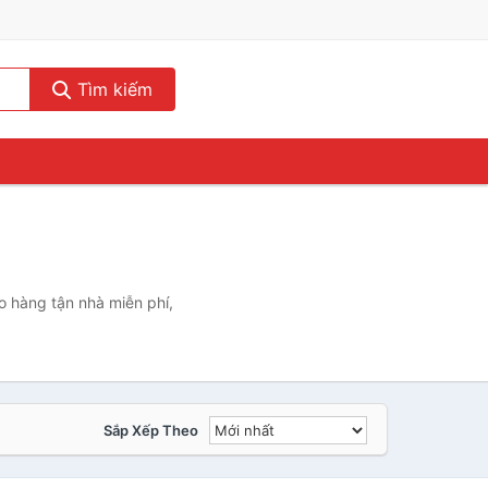
Tìm kiếm
o hàng tận nhà miễn phí,
Sắp Xếp Theo