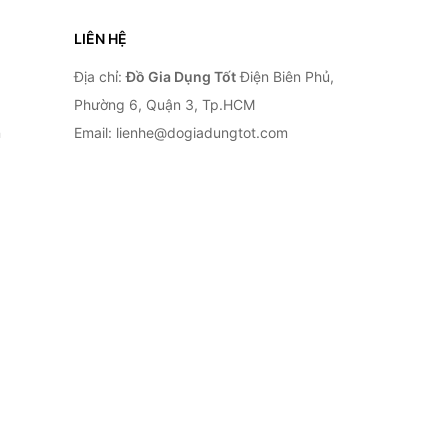
LIÊN HỆ
Địa chỉ:
Đồ Gia Dụng Tốt
Điện Biên Phủ,
Phường 6, Quận 3, Tp.HCM
n
Email: lienhe@dogiadungtot.com