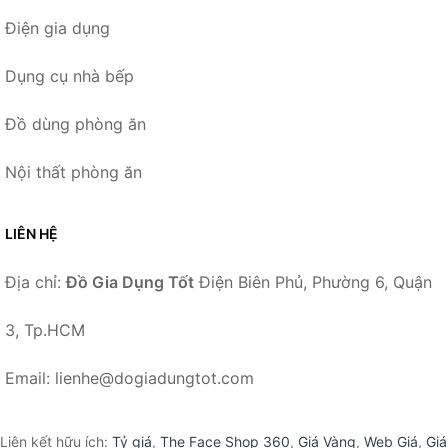
Điện gia dụng
Dụng cụ nhà bếp
Đồ dùng phòng ăn
Nội thất phòng ăn
LIÊN HỆ
Địa chỉ:
Đồ Gia Dụng Tốt
Điện Biên Phủ, Phường 6, Quận
3, Tp.HCM
Email: lienhe@dogiadungtot.com
Liên kết hữu ích:
Tỷ giá
,
The Face Shop 360
,
Giá Vàng
,
Web Giá
,
Giá