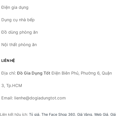
Điện gia dụng
Dụng cụ nhà bếp
Đồ dùng phòng ăn
Nội thất phòng ăn
LIÊN HỆ
Địa chỉ:
Đồ Gia Dụng Tốt
Điện Biên Phủ, Phường 6, Quận
3, Tp.HCM
Email: lienhe@dogiadungtot.com
Liên kết hữu ích:
Tỷ giá
,
The Face Shop 360
,
Giá Vàng
,
Web Giá
,
Giá