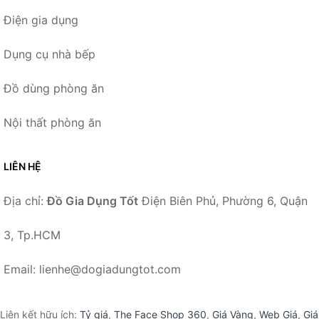
Điện gia dụng
Dụng cụ nhà bếp
Đồ dùng phòng ăn
Nội thất phòng ăn
LIÊN HỆ
Địa chỉ:
Đồ Gia Dụng Tốt
Điện Biên Phủ, Phường 6, Quận
3, Tp.HCM
Email: lienhe@dogiadungtot.com
Liên kết hữu ích:
Tỷ giá
,
The Face Shop 360
,
Giá Vàng
,
Web Giá
,
Giá