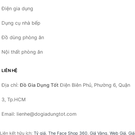
Điện gia dụng
Dụng cụ nhà bếp
Đồ dùng phòng ăn
Nội thất phòng ăn
LIÊN HỆ
Địa chỉ:
Đồ Gia Dụng Tốt
Điện Biên Phủ, Phường 6, Quận
3, Tp.HCM
Email: lienhe@dogiadungtot.com
Liên kết hữu ích:
Tỷ giá
,
The Face Shop 360
,
Giá Vàng
,
Web Giá
,
Giá