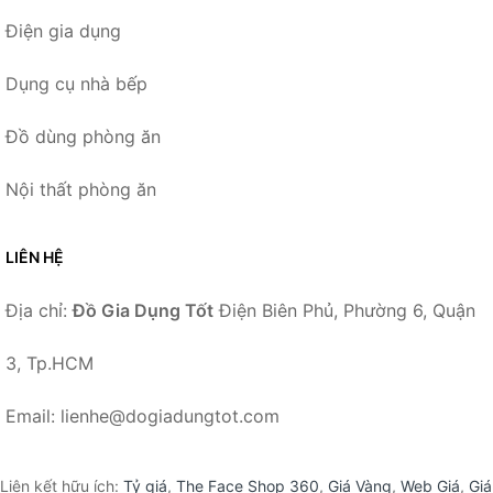
Điện gia dụng
Dụng cụ nhà bếp
Đồ dùng phòng ăn
Nội thất phòng ăn
LIÊN HỆ
Địa chỉ:
Đồ Gia Dụng Tốt
Điện Biên Phủ, Phường 6, Quận
3, Tp.HCM
Email: lienhe@dogiadungtot.com
Liên kết hữu ích:
Tỷ giá
,
The Face Shop 360
,
Giá Vàng
,
Web Giá
,
Giá