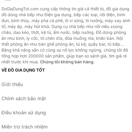
DoGiaDungTot.com cung cấp thông tin giá cả thiết bị, đồ gia dụng
đồ dùng nhà bếp như Điện gia dụng, bếp các loại, nồi điện, bình
đun, bình thủy, máy pha cà phê, lò vi sóng, lò nướng, máy xay sinh
tố, máy ép, máy hút khói. Dụng cụ nhà bếp như nồi niêu xoong
chảo, dao kéo, thớt, kệ tủ, ấm nước, bếp nướng. Đồ dùng phòng
ăn như bình, ly cốc, tô chén dĩa, đũa muỗng nĩa, khăn bàn. Nội
thất phòng ăn như bàn ghế phòng ăn, tủ kệ, quầy bar, tủ bếp...
Bằng khả năng sẵn có cùng sự nỗ lực không ngừng, chúng tôi đã
tổng hợp hơn 200000 sản phẩm, giúp bạn so sánh giá, tìm giá rẻ
nhất trước khi mua.
Chúng tôi không bán hàng.
VỀ ĐỒ GIA DỤNG TỐT
Giới thiệu
Chính sách bảo mật
Điều khoản sử dụng
Miễn trừ trách nhiệm