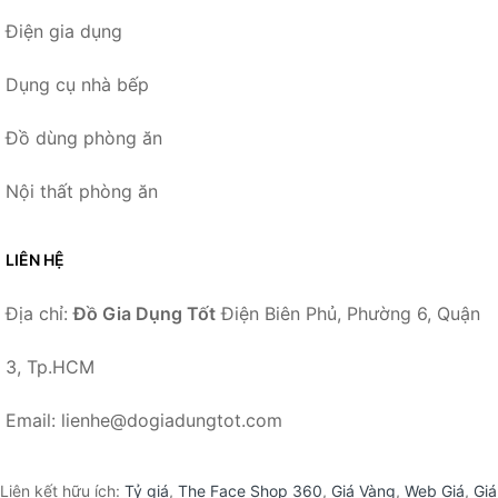
Điện gia dụng
Dụng cụ nhà bếp
Đồ dùng phòng ăn
Nội thất phòng ăn
LIÊN HỆ
Địa chỉ:
Đồ Gia Dụng Tốt
Điện Biên Phủ, Phường 6, Quận
3, Tp.HCM
Email: lienhe@dogiadungtot.com
Liên kết hữu ích:
Tỷ giá
,
The Face Shop 360
,
Giá Vàng
,
Web Giá
,
Giá