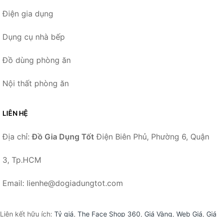
Điện gia dụng
Dụng cụ nhà bếp
Đồ dùng phòng ăn
Nội thất phòng ăn
LIÊN HỆ
Địa chỉ:
Đồ Gia Dụng Tốt
Điện Biên Phủ, Phường 6, Quận
3, Tp.HCM
Email: lienhe@dogiadungtot.com
Liên kết hữu ích:
Tỷ giá
,
The Face Shop 360
,
Giá Vàng
,
Web Giá
,
Giá