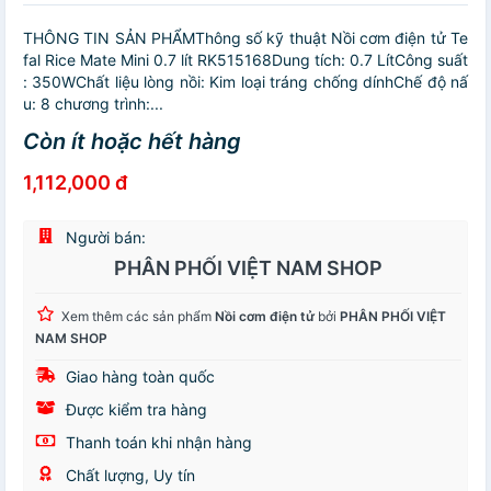
THÔNG TIN SẢN PHẨMThông số kỹ thuật Nồi cơm điện tử Te
fal Rice Mate Mini 0.7 lít RK515168Dung tích: 0.7 LítCông suất
: 350WChất liệu lòng nồi: Kim loại tráng chống dínhChế độ nấ
u: 8 chương trình:...
Còn ít hoặc hết hàng
1,112,000 đ
Người bán:
PHÂN PHỐI VIỆT NAM SHOP
Xem thêm các sản phẩm
Nồi cơm điện tử
bởi
PHÂN PHỐI VIỆT
NAM SHOP
Giao hàng toàn quốc
Được kiểm tra hàng
Thanh toán khi nhận hàng
Chất lượng, Uy tín