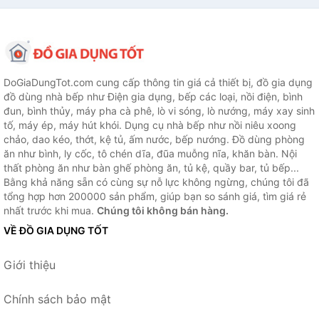
DoGiaDungTot.com cung cấp thông tin giá cả thiết bị, đồ gia dụng
đồ dùng nhà bếp như Điện gia dụng, bếp các loại, nồi điện, bình
đun, bình thủy, máy pha cà phê, lò vi sóng, lò nướng, máy xay sinh
tố, máy ép, máy hút khói. Dụng cụ nhà bếp như nồi niêu xoong
chảo, dao kéo, thớt, kệ tủ, ấm nước, bếp nướng. Đồ dùng phòng
ăn như bình, ly cốc, tô chén dĩa, đũa muỗng nĩa, khăn bàn. Nội
thất phòng ăn như bàn ghế phòng ăn, tủ kệ, quầy bar, tủ bếp...
Bằng khả năng sẵn có cùng sự nỗ lực không ngừng, chúng tôi đã
tổng hợp hơn 200000 sản phẩm, giúp bạn so sánh giá, tìm giá rẻ
nhất trước khi mua.
Chúng tôi không bán hàng.
VỀ ĐỒ GIA DỤNG TỐT
Giới thiệu
Chính sách bảo mật