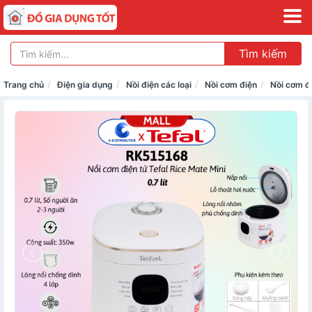
Tìm kiếm
Trang chủ
Điện gia dụng
Nồi điện các loại
Nồi cơm điện
Nồi cơm đ