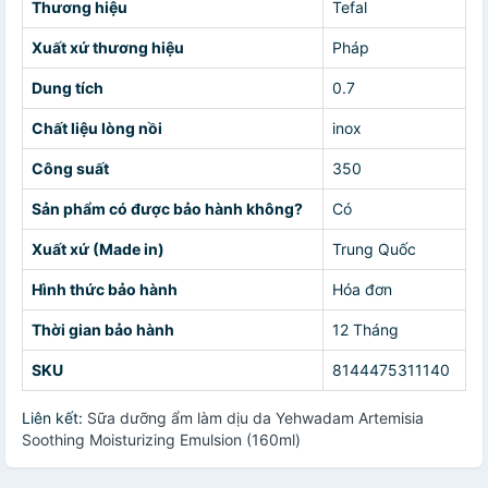
Thương hiệu
Tefal
Xuất xứ thương hiệu
Pháp
Dung tích
0.7
Chất liệu lòng nồi
inox
Công suất
350
Sản phẩm có được bảo hành không?
Có
Xuất xứ (Made in)
Trung Quốc
Hình thức bảo hành
Hóa đơn
Thời gian bảo hành
12 Tháng
SKU
8144475311140
Liên kết:
Sữa dưỡng ẩm làm dịu da Yehwadam Artemisia
Soothing Moisturizing Emulsion (160ml)