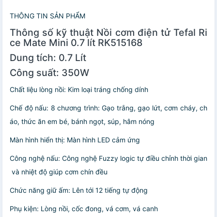
THÔNG TIN SẢN PHẨM
Thông số kỹ thuật Nồi cơm điện tử Tefal Ri
ce Mate Mini 0.7 lít RK515168
Dung tích: 0.7 Lít
Công suất: 350W
Chất liệu lòng nồi: Kim loại tráng chống dính
Chế độ nấu: 8 chương trình: Gạo trắng, gạo lứt, cơm cháy, ch
áo, thức ăn em bé, bánh ngọt, súp, hâm nóng
Màn hình hiển thị: Màn hình LED cảm ứng
Công nghệ nấu: Công nghệ Fuzzy logic tự điều chỉnh thời gian
và nhiệt độ giúp cơm chín đều
Chức năng giữ ấm: Lên tới 12 tiếng tự động
Phụ kiện: Lòng nồi, cốc đong, vá cơm, vá canh