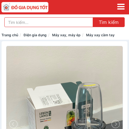
Tìm kiếm
Trang chủ
Điện gia dụng
Máy xay, máy ép
Máy xay cầm tay