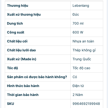
Thương hiệu
Lebenlang
Xuất xứ thương hiệu
Đức
Dung tích
700 ml
Công suất
600 W
Chất liệu cối
Nhựa an toàn
Chất liệu lưỡi dao
Thép không gỉ
Xuất xứ (Made in)
Trung Quốc
Tốc độ
Tốc độ cao
Sản phẩm có được bảo hành không?
Có
Hình thức bảo hành
Điện tử
Thời gian bảo hành
2 Năm
SKU
9964692199948