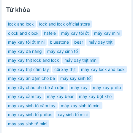
Từ khóa
lock and lock
lock and lock official store
clock and clock
hafele
máy xay tỏi ớt
máy xay mini
máy xay tỏi ớt mini
bluestone
bear
máy xay thịt
máy xay đa năng
máy xay sinh tố
máy xay thịt lock and lock
máy xay thịt mini
máy xay thịt cầm tay
cối xay thịt
máy xay lock and lock
máy xay ăn dặm cho bé
máy say sinh tố
máy xây cháo cho bé ăn dặm
máy xay
máy xay philip
máy xay cầm tay
máy xay bear
máy xay bột khô
máy xay sinh tố cầm tay
máy xay sinh tố mini
máy xay sinh tố philips
xay sinh tố mini
máy say sinh tố mini