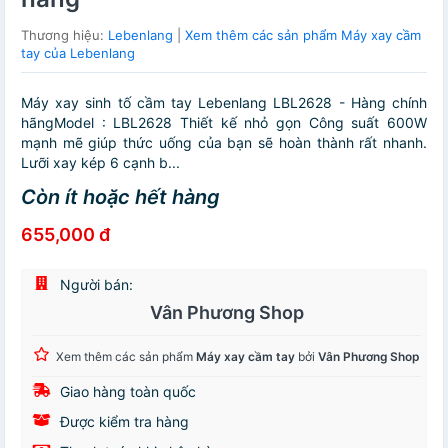
Thương hiệu:
Lebenlang
|
Xem thêm các sản phẩm Máy xay cầm
tay của Lebenlang
Máy xay sinh tố cầm tay Lebenlang LBL2628 - Hàng chính
hãngModel : LBL2628 Thiết kế nhỏ gọn Công suất 600W
mạnh mẽ giúp thức uống của bạn sẽ hoàn thành rất nhanh.
Lưỡi xay kép 6 cạnh b...
Còn ít hoặc hết hàng
655,000 đ
Người bán:
Vân Phương Shop
Xem thêm các sản phẩm
Máy xay cầm tay
bởi
Vân Phương Shop
Giao hàng toàn quốc
Được kiểm tra hàng