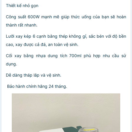
Thiết kế nhỏ gọn
Công suất 600W mạnh mẽ giúp thức uống của bạn sẽ hoàn
thành rất nhanh.
Lưỡi xay kép 6 cạnh bằng thép không gỉ, sắc bén với độ bền
cao, xay được cả đá, an toàn vệ sinh.
Cối xay bằng nhựa dung tích 700ml phù hợp nhu cầu sử
dụng.
Dễ dàng tháp lắp và vệ sinh.
Bảo hành chính hãng 24 tháng.