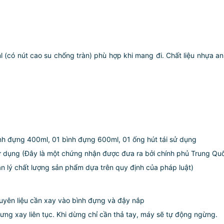
(có nút cao su chống tràn) phù hợp khi mang đi. Chất liệu nhựa a
nh đựng 400ml, 01 bình đựng 600ml, 01 ống hút tái sử dụng
 dụng (Đây là một chứng nhận được đưa ra bởi chính phủ Trung Quố
n lý chất lượng sản phẩm dựa trên quy định của pháp luật)
uyên liệu cần xay vào bình đựng và đậy nắp
ng xay liên tục. Khi dừng chỉ cần thả tay, máy sẽ tự động ngừng.