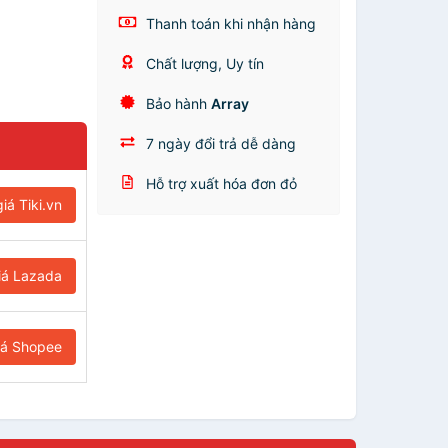
Thanh toán khi nhận hàng
Chất lượng, Uy tín
Bảo hành
Array
7 ngày đổi trả dễ dàng
Hỗ trợ xuất hóa đơn đỏ
iá Tiki.vn
iá Lazada
iá Shopee