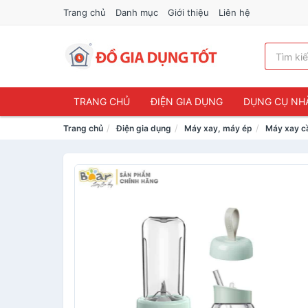
Trang chủ
Danh mục
Giới thiệu
Liên hệ
TRANG CHỦ
ĐIỆN GIA DỤNG
DỤNG CỤ NH
Trang chủ
Điện gia dụng
Máy xay, máy ép
Máy xay c