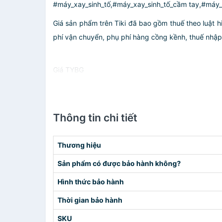
#máy_xay_sinh_tố,#máy_xay_sinh_tố_cầm tay,#máy_
Giá sản phẩm trên Tiki đã bao gồm thuế theo luật h
phí vận chuyển, phụ phí hàng cồng kềnh, thuế nhập kh
Giá TYBG
Thông tin chi tiết
Thương hiệu
Sản phẩm có được bảo hành không?
Hình thức bảo hành
Thời gian bảo hành
SKU