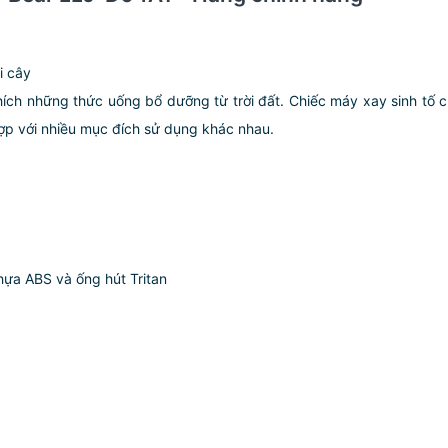
i cây
ích những thức uống bổ dưỡng từ trời đất. Chiếc máy xay sinh tố ch
hợp với nhiều mục đích sử dụng khác nhau.
ựa ABS và ống hút Tritan