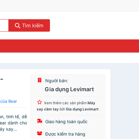
Tìm kiếm
-
Người bán:
Gia dụng Levimart
 của Bear
Xem thêm các sản phẩm
Máy
xay cầm tay
bởi
Gia dụng Levimart
, tinh tế, dễ
Giao hàng toàn quốc
Bear dành cho
áy xay...
Được kiểm tra hàng