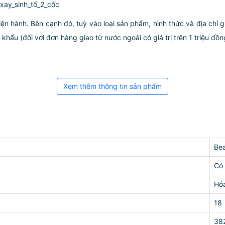
xay_sinh_tố_2_cốc
iện hành. Bên cạnh đó, tuỳ vào loại sản phẩm, hình thức và địa chỉ 
ẩu (đối với đơn hàng giao từ nước ngoài có giá trị trên 1 triệu đồng)
Xem thêm thông tin sản phẩm
Be
Có
Hó
18
38