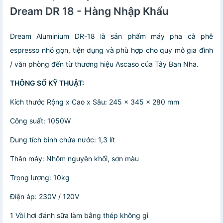
Dream DR 18 - Hàng Nhập Khẩu
Dream Aluminium DR-18 là sản phẩm máy pha cà phê
espresso nhỏ gọn, tiện dụng và phù hợp cho quy mô gia đình
/ văn phòng đến từ thương hiệu Ascaso của Tây Ban Nha.
THÔNG SỐ KỸ THUẬT:
Kích thước Rộng x Cao x Sâu: 245 x 345 x 280 mm
Công suất: 1050W
Dung tích bình chứa nước: 1,3 lít
Thân máy: Nhôm nguyên khối, sơn màu
Trọng lượng: 10kg
Điện áp: 230V / 120V
1 Vòi hơi đánh sữa làm bằng thép không gỉ