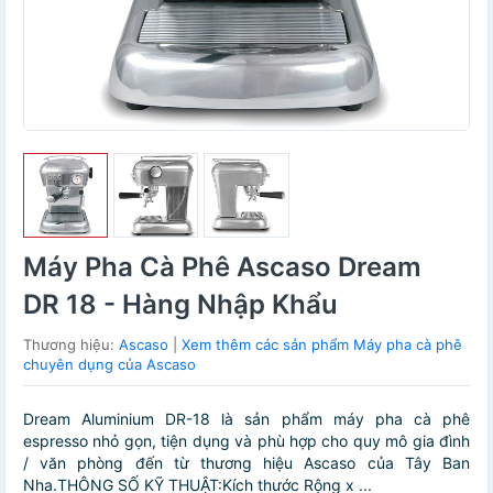
Máy Pha Cà Phê Ascaso Dream
DR 18 - Hàng Nhập Khẩu
Thương hiệu:
Ascaso
|
Xem thêm các sản phẩm Máy pha cà phê
chuyên dụng của Ascaso
Dream Aluminium DR-18 là sản phẩm máy pha cà phê
espresso nhỏ gọn, tiện dụng và phù hợp cho quy mô gia đình
/ văn phòng đến từ thương hiệu Ascaso của Tây Ban
Nha.THÔNG SỐ KỸ THUẬT:Kích thước Rộng x ...