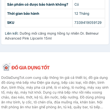
Sản phẩm có được bảo hành không?
Có
Thời gian bảo hành
12 Tháng
SKU
7339419059129
Liên kết:
Dưỡng môi căng mọng hồng tự nhiên Dr. Belmeur
Advanced Pink Lipcerin 15ml
DoGiaDungTot.com cung cấp thông tin giá cả thiết bị, đồ gia dụng
đồ dùng nhà bếp như Điện gia dụng, bếp các loại, nồi điện, bình
đun, bình thủy, máy pha cà phê, lò vi sóng, lò nướng, máy xay sinh
tố, máy ép, máy hút khói. Dụng cụ nhà bếp như nồi niêu xoong
chảo, dao kéo, thớt, kệ tủ, ấm nước, bếp nướng. Đồ dùng phòng
ăn như bình, ly cốc, tô chén dĩa, đũa muỗng nĩa, khăn bàn. Nội
thất phòng ăn như bàn ghế phòng ăn, tủ kệ, quầy bar, tủ bếp...