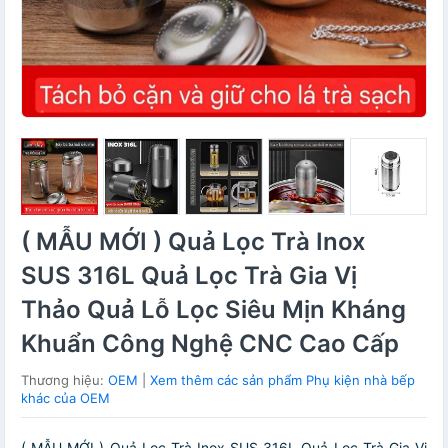
( MẪU MỚI ) Quả Lọc Trà Inox
SUS 316L Quả Lọc Trà Gia Vị
Thảo Quả Lỗ Lọc Siêu Mịn Kháng
Khuẩn Công Nghệ CNC Cao Cấp
Thương hiệu:
OEM
|
Xem thêm các sản phẩm Phụ kiện nhà bếp
khác của OEM
( MẪU MỚI ) Quả Lọc Trà Inox SUS 316L Quả Lọc Trà Gia Vị