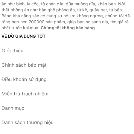
ăn như bình, ly cốc, tô chén dĩa, đũa muỗng nĩa, khăn bàn. Nội
thất phòng ăn như bàn ghế phòng ăn, tủ kệ, quầy bar, tủ bếp...
Bằng khả năng sẵn có cùng sự nỗ lực không ngừng, chúng tôi đã
tổng hợp hơn 200000 sản phẩm, giúp bạn so sánh giá, tìm giá rẻ
nhất trước khi mua.
Chúng tôi không bán hàng.
VỀ ĐỒ GIA DỤNG TỐT
Giới thiệu
Chính sách bảo mật
Điều khoản sử dụng
Miễn trừ trách nhiệm
Danh mục
Danh sách thương hiệu