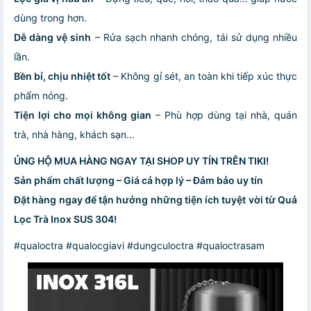
dùng trong hơn.
Dễ dàng vệ sinh
– Rửa sạch nhanh chóng, tái sử dụng nhiều
lần.
Bền bỉ, chịu nhiệt tốt
– Không gỉ sét, an toàn khi tiếp xúc thực
phẩm nóng.
Tiện lợi cho mọi không gian
– Phù hợp dùng tại nhà, quán
trà, nhà hàng, khách sạn…
ỦNG HỘ MUA HÀNG NGAY TẠI SHOP UY TÍN TRÊN TIKI!
Sản phẩm chất lượng – Giá cả hợp lý – Đảm bảo uy tín
Đặt hàng ngay để tận hưởng những tiện ích tuyệt vời từ Quả
Lọc Trà Inox SUS 304!
#qualoctra #qualocgiavi #dungculoctra #qualoctrasam