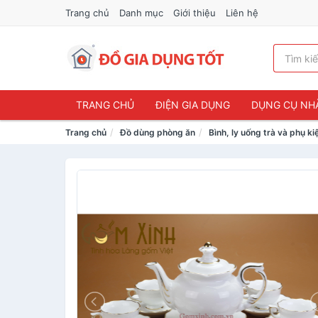
Trang chủ
Danh mục
Giới thiệu
Liên hệ
TRANG CHỦ
ĐIỆN GIA DỤNG
DỤNG CỤ NH
Trang chủ
Đồ dùng phòng ăn
Bình, ly uống trà và phụ ki