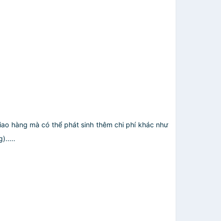
giao hàng mà có thể phát sinh thêm chi phí khác như
.....