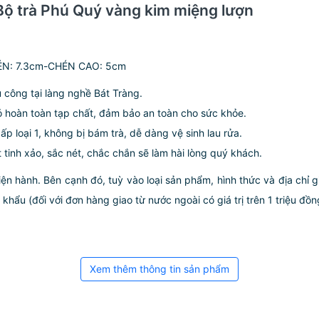
Bộ trà Phú Quý vàng kim miệng lượn
ÉN: 7.3cm-CHÉN CAO: 5cm
công tại làng nghề Bát Tràng.
ỏ hoàn toàn tạp chất, đảm bảo an toàn cho sức khỏe.
p loại 1, không bị bám trà, dễ dàng vệ sinh lau rửa.
inh xảo, sắc nét, chắc chắn sẽ làm hài lòng quý khách.
iện hành. Bên cạnh đó, tuỳ vào loại sản phẩm, hình thức và địa chỉ 
ẩu (đối với đơn hàng giao từ nước ngoài có giá trị trên 1 triệu đồng)
Xem thêm thông tin sản phẩm