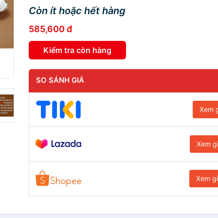
Còn ít hoặc hết hàng
585,600 đ
Kiểm tra còn hàng
SO SÁNH GIÁ
Xem g
Xem g
Xem g