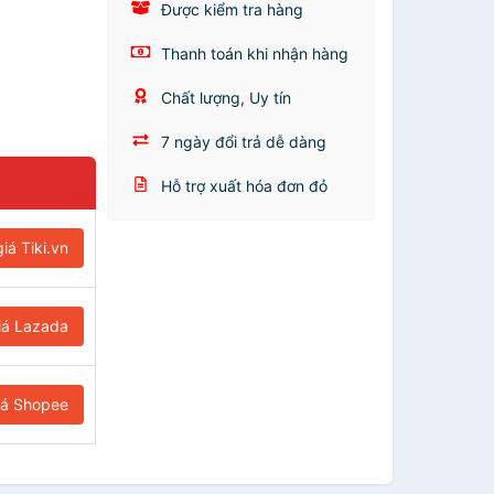
Được kiểm tra hàng
Thanh toán khi nhận hàng
Chất lượng, Uy tín
7 ngày đổi trả dễ dàng
Hỗ trợ xuất hóa đơn đỏ
iá Tiki.vn
iá Lazada
iá Shopee