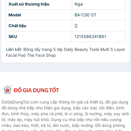
Xuất xứ thương hiệu
Nga
Model
BA-CSE-ST
Chất liệu
[]
SKU
1215586341891
Liên kết:
Bông tẩy trang 5 lớp Daily Beauty Tools Multi 5 Layer
Facial Pad The Face Shop
DoGiaDungTot.com cung cấp thông tin giá cả thiết bị, đồ gia dụng
đồ dùng nhà bếp như Điện gia dụng, bếp các loại, nồi điện, bình
đun, bình thủy, máy pha cà phê, lò vi sóng, lò nướng, máy xay sinh
tố, máy ép, máy hút khói. Dụng cụ nhà bếp như nồi niêu xoong
chảo, dao kéo, thớt, kệ tủ, ấm nước, bếp nướng. Đồ dùng phòng