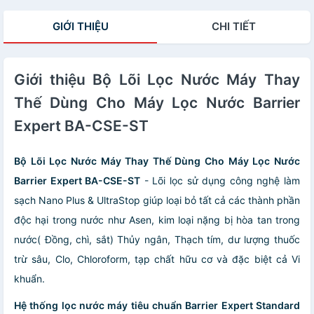
GIỚI THIỆU
CHI TIẾT
Giới thiệu Bộ Lõi Lọc Nước Máy Thay
Thế Dùng Cho Máy Lọc Nước Barrier
Expert BA-CSE-ST
Bộ Lõi Lọc Nước Máy Thay Thế Dùng Cho Máy Lọc Nước
Barrier Expert BA-CSE-ST
-
Lõi lọc sử dụng công nghệ làm
sạch Nano Plus & UltraStop giúp loại bỏ tất cả các thành phần
độc hại trong nước như Asen, kim loại nặng bị hòa tan trong
nước( Đồng, chì, sắt) Thủy ngân, Thạch tím, dư lượng thuốc
trừ sâu, Clo, Chloroform, tạp chất hữu cơ và đặc biệt cả Vi
khuẩn.
Hệ thống lọc nước máy tiêu chuẩn Barrier Expert Standard