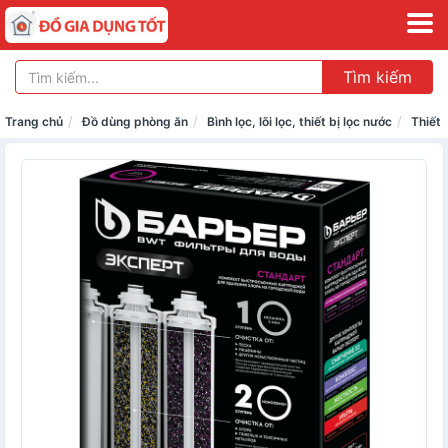
Tìm kiếm
Trang chủ
Đồ dùng phòng ăn
Bình lọc, lõi lọc, thiết bị lọc nước
Thiết 