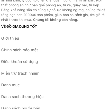
ăn như bình, ly cốc, tô chén dĩa, đũa muỗng nĩa, khăn bàn. Nội
thất phòng ăn như bàn ghế phòng ăn, tủ kệ, quầy bar, tủ bếp...
Bằng khả năng sẵn có cùng sự nỗ lực không ngừng, chúng tôi đã
tổng hợp hơn 200000 sản phẩm, giúp bạn so sánh giá, tìm giá rẻ
nhất trước khi mua.
Chúng tôi không bán hàng.
VỀ ĐỒ GIA DỤNG TỐT
Giới thiệu
Chính sách bảo mật
Điều khoản sử dụng
Miễn trừ trách nhiệm
Danh mục
Danh sách thương hiệu
Danh sách người bán