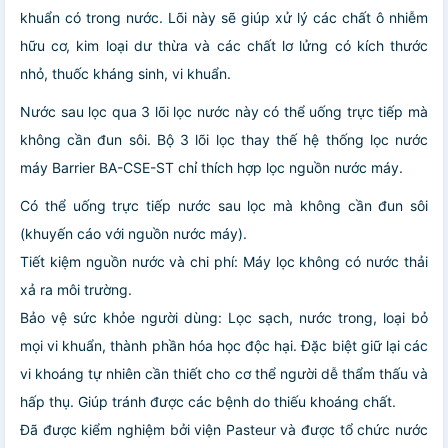
khuẩn có trong nước. Lõi này sẽ giúp xử lý các chất ô nhiễm
hữu cơ, kim loại dư thừa và các chất lơ lửng có kích thước
nhỏ, thuốc kháng sinh, vi khuẩn.
Nước sau lọc qua 3 lõi lọc nước này có thể uống trực tiếp mà
không cần đun sôi. Bộ 3 lõi lọc thay thế hệ thống lọc nước
máy Barrier BA-CSE-ST chỉ thích hợp lọc nguồn nước máy.
Có thể uống trực tiếp nước sau lọc mà không cần đun sôi
(khuyến cáo với nguồn nước máy).
Tiết kiệm nguồn nước và chi phí: Máy lọc không có nước thải
xả ra môi trường.
Bảo vệ sức khỏe người dùng: Lọc sạch, nước trong, loại bỏ
mọi vi khuẩn, thành phần hóa học độc hại. Đặc biệt giữ lại các
vi khoáng tự nhiên cần thiết cho cơ thể người dễ thẩm thấu và
hấp thụ. Giúp tránh được các bệnh do thiếu khoáng chất.
Đã được kiểm nghiệm bởi viện Pasteur và được tổ chức nước