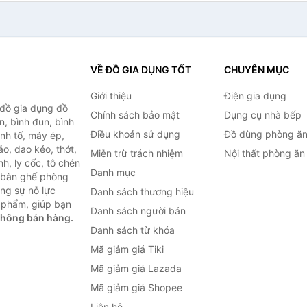
VỀ ĐỒ GIA DỤNG TỐT
CHUYÊN MỤC
Giới thiệu
Điện gia dụng
 đồ gia dụng đồ
Chính sách bảo mật
Dụng cụ nhà bếp
n, bình đun, bình
Điều khoản sử dụng
Đồ dùng phòng ă
inh tố, máy ép,
o, dao kéo, thớt,
Miễn trừ trách nhiệm
Nội thất phòng ăn
h, ly cốc, tô chén
Danh mục
ư bàn ghế phòng
ùng sự nỗ lực
Danh sách thương hiệu
 phẩm, giúp bạn
Danh sách người bán
không bán hàng.
Danh sách từ khóa
Mã giảm giá Tiki
Mã giảm giá Lazada
Mã giảm giá Shopee
Liên hệ