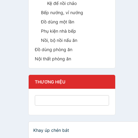
Kệ để nồi chảo
Bếp nướng, vỉ nướng
Đồ dùng một lần
Phụ kiện nhà bếp
Nồi, bộ nồi nấu ăn
Đồ dùng phòng ăn
Nội thất phòng ăn
THƯƠNG HIỆU
Khay úp chén bát