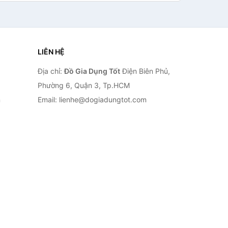
LIÊN HỆ
Địa chỉ:
Đồ Gia Dụng Tốt
Điện Biên Phủ,
Phường 6, Quận 3, Tp.HCM
n
Email: lienhe@dogiadungtot.com