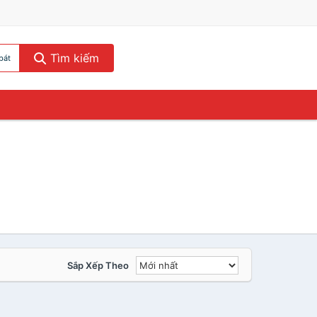
Tìm kiếm
bát
Sắp Xếp Theo