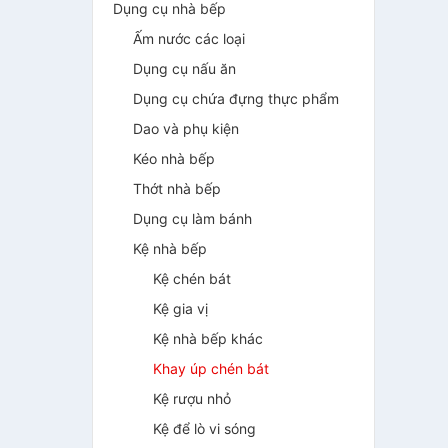
Dụng cụ nhà bếp
Ấm nước các loại
Dụng cụ nấu ăn
Dụng cụ chứa đựng thực phẩm
Dao và phụ kiện
Kéo nhà bếp
Thớt nhà bếp
Dụng cụ làm bánh
Kệ nhà bếp
Kệ chén bát
Kệ gia vị
Kệ nhà bếp khác
Khay úp chén bát
Kệ rượu nhỏ
Kệ để lò vi sóng