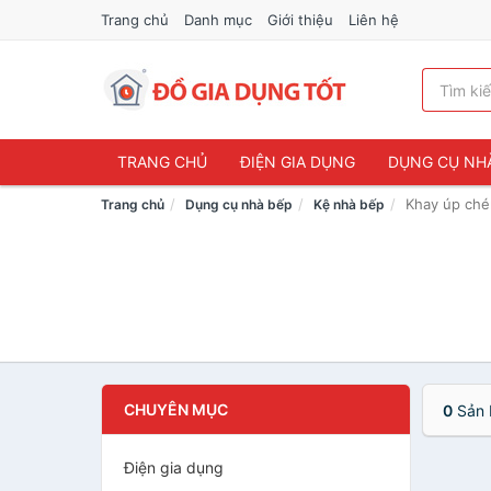
Trang chủ
Danh mục
Giới thiệu
Liên hệ
TRANG CHỦ
ĐIỆN GIA DỤNG
DỤNG CỤ NH
Khay úp ché
Trang chủ
Dụng cụ nhà bếp
Kệ nhà bếp
CHUYÊN MỤC
0
Sản 
Điện gia dụng