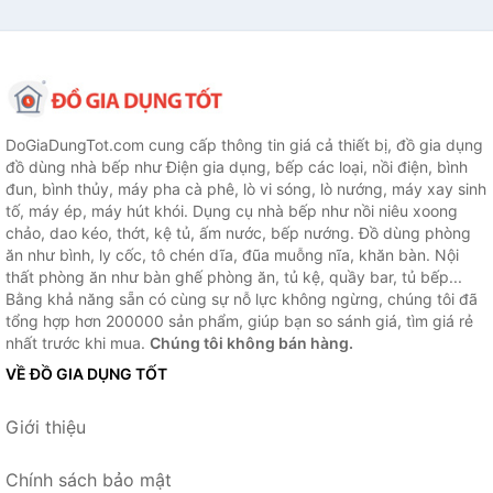
DoGiaDungTot.com cung cấp thông tin giá cả thiết bị, đồ gia dụng
đồ dùng nhà bếp như Điện gia dụng, bếp các loại, nồi điện, bình
đun, bình thủy, máy pha cà phê, lò vi sóng, lò nướng, máy xay sinh
tố, máy ép, máy hút khói. Dụng cụ nhà bếp như nồi niêu xoong
chảo, dao kéo, thớt, kệ tủ, ấm nước, bếp nướng. Đồ dùng phòng
ăn như bình, ly cốc, tô chén dĩa, đũa muỗng nĩa, khăn bàn. Nội
thất phòng ăn như bàn ghế phòng ăn, tủ kệ, quầy bar, tủ bếp...
Bằng khả năng sẵn có cùng sự nỗ lực không ngừng, chúng tôi đã
tổng hợp hơn 200000 sản phẩm, giúp bạn so sánh giá, tìm giá rẻ
nhất trước khi mua.
Chúng tôi không bán hàng.
VỀ ĐỒ GIA DỤNG TỐT
Giới thiệu
Chính sách bảo mật