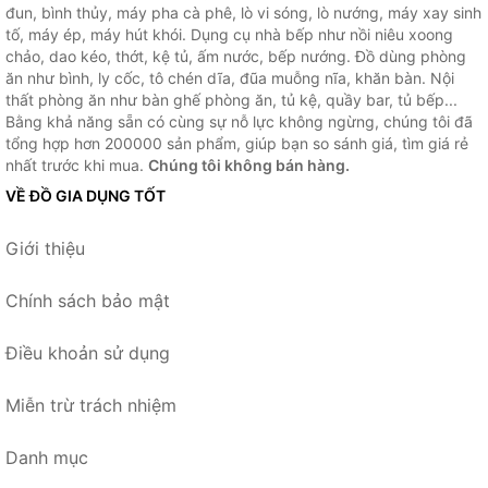
đun, bình thủy, máy pha cà phê, lò vi sóng, lò nướng, máy xay sinh
tố, máy ép, máy hút khói. Dụng cụ nhà bếp như nồi niêu xoong
chảo, dao kéo, thớt, kệ tủ, ấm nước, bếp nướng. Đồ dùng phòng
ăn như bình, ly cốc, tô chén dĩa, đũa muỗng nĩa, khăn bàn. Nội
thất phòng ăn như bàn ghế phòng ăn, tủ kệ, quầy bar, tủ bếp...
Bằng khả năng sẵn có cùng sự nỗ lực không ngừng, chúng tôi đã
tổng hợp hơn 200000 sản phẩm, giúp bạn so sánh giá, tìm giá rẻ
nhất trước khi mua.
Chúng tôi không bán hàng.
VỀ ĐỒ GIA DỤNG TỐT
Giới thiệu
Chính sách bảo mật
Điều khoản sử dụng
Miễn trừ trách nhiệm
Danh mục