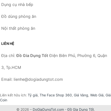
Dụng cụ nhà bếp
Đồ dùng phòng ăn
Nội thất phòng ăn
LIÊN HỆ
Địa chỉ:
Đồ Gia Dụng Tốt
Điện Biên Phủ, Phường 6, Quận
3, Tp.HCM
Email: lienhe@dogiadungtot.com
Liên kết hữu ích:
Tỷ giá
,
The Face Shop 360
,
Giá Vàng
,
Web Giá
,
Giá
Coin
© 2026 –
DoGiaDungTot.com
-
Đồ Gia Dụng Tốt
.