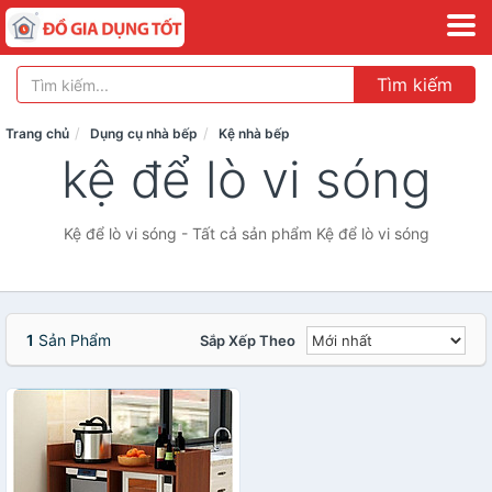
Tìm kiếm
Trang chủ
Dụng cụ nhà bếp
Kệ nhà bếp
kệ để lò vi sóng
Kệ để lò vi sóng - Tất cả sản phẩm Kệ để lò vi sóng
1
Sản Phẩm
Sắp Xếp Theo