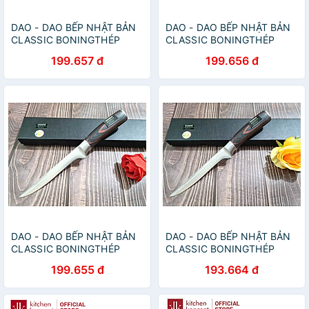
DAO - DAO BẾP NHẬT BẢN
DAO - DAO BẾP NHẬT BẢN
CLASSIC BONINGTHÉP
CLASSIC BONINGTHÉP
DAMASCUS MÃ A4 DT120 nt
DAMASCUS MÃ A3 DT120 nt
199.657 đ
199.656 đ
topcomshop vn
topcomshop vn
DAO - DAO BẾP NHẬT BẢN
DAO - DAO BẾP NHẬT BẢN
CLASSIC BONINGTHÉP
CLASSIC BONINGTHÉP
DAMASCUS MÃ A2 DT120 nt
DAMASCUS MÃ DT120 nt
199.655 đ
193.664 đ
topcomshop vn
234654467856