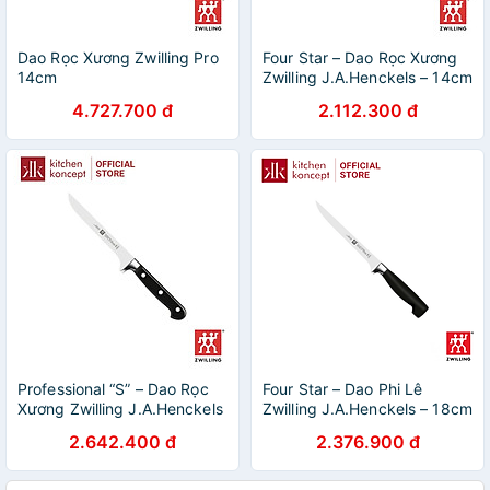
Dao Rọc Xương Zwilling Pro
Four Star – Dao Rọc Xương
14cm
Zwilling J.A.Henckels – 14cm
4.727.700 đ
2.112.300 đ
Professional “S” – Dao Rọc
Four Star – Dao Phi Lê
Xương Zwilling J.A.Henckels
Zwilling J.A.Henckels – 18cm
– 14cm
2.642.400 đ
2.376.900 đ