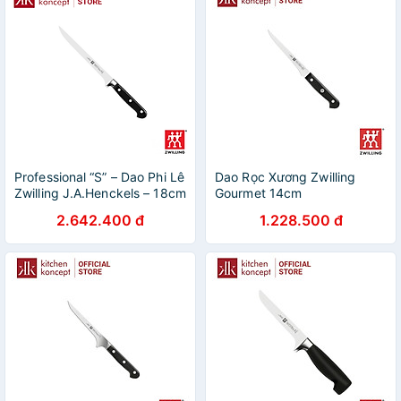
Professional “S” – Dao Phi Lê
Dao Rọc Xương Zwilling
Zwilling J.A.Henckels – 18cm
Gourmet 14cm
2.642.400 đ
1.228.500 đ