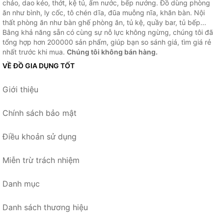
chảo, dao kéo, thớt, kệ tủ, ấm nước, bếp nướng. Đồ dùng phòng
ăn như bình, ly cốc, tô chén dĩa, đũa muỗng nĩa, khăn bàn. Nội
thất phòng ăn như bàn ghế phòng ăn, tủ kệ, quầy bar, tủ bếp...
Bằng khả năng sẵn có cùng sự nỗ lực không ngừng, chúng tôi đã
tổng hợp hơn 200000 sản phẩm, giúp bạn so sánh giá, tìm giá rẻ
nhất trước khi mua.
Chúng tôi không bán hàng.
VỀ ĐỒ GIA DỤNG TỐT
Giới thiệu
Chính sách bảo mật
Điều khoản sử dụng
Miễn trừ trách nhiệm
Danh mục
Danh sách thương hiệu