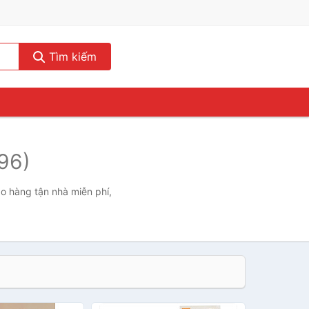
Tìm kiếm
96)
ao hàng tận nhà miễn phí,