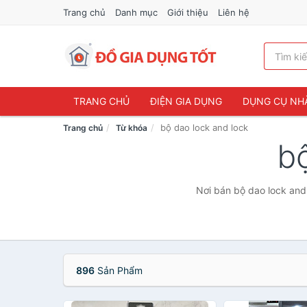
Trang chủ
Danh mục
Giới thiệu
Liên hệ
TRANG CHỦ
ĐIỆN GIA DỤNG
DỤNG CỤ NH
bộ dao lock and lock
Trang chủ
Từ khóa
b
Nơi bán bộ dao lock and 
896
Sản Phẩm