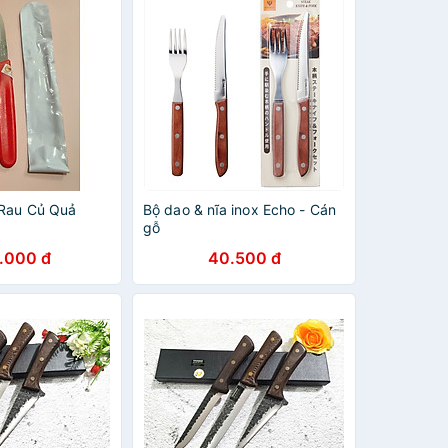
 Rau Củ Quả
Bộ dao & nĩa inox Echo - Cán
gỗ
.000 đ
40.500 đ