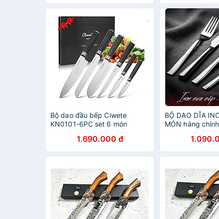
Bộ dao đầu bếp Ciwete
BỘ DAO DĨA IN
KN0101-6PC set 6 món
MÓN hàng chính
1.690.000 đ
1.090.