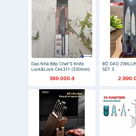
Dao Nhà Bếp Chef'S Knife
BỘ DAO ZWILLI
Lock&Lock Ckk311 (330mm)
SET 3
369.000 đ
2.990.