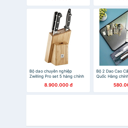
Bộ dao chuyên nghiệp
Bộ 2 Dao Cao C
Zwilling Pro set 5 hàng chính
Quốc Hàng chín
hãng
8.900.000 đ
580.0