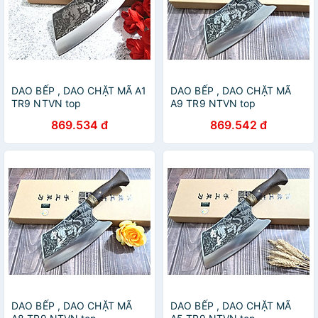
DAO BẾP , DAO CHẶT MÃ A1
DAO BẾP , DAO CHẶT MÃ
TR9 NTVN top
A9 TR9 NTVN top
869.534 đ
869.542 đ
DAO BẾP , DAO CHẶT MÃ
DAO BẾP , DAO CHẶT MÃ