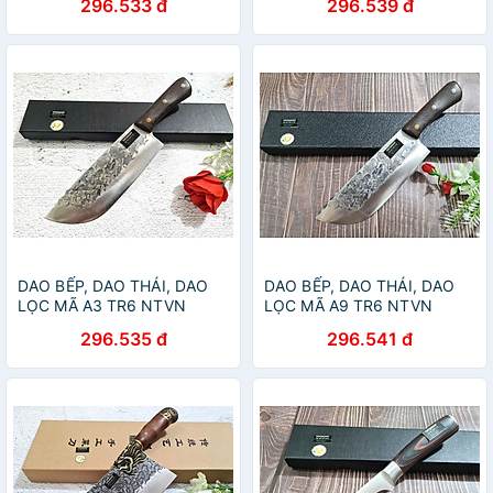
296.533 đ
296.539 đ
DAO BẾP, DAO THÁI, DAO
DAO BẾP, DAO THÁI, DAO
LỌC MÃ A3 TR6 NTVN
LỌC MÃ A9 TR6 NTVN
296.535 đ
296.541 đ