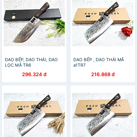
DAO BẾP, DAO THÁI, DAO
DAO BẾP , DAO THÁI MÃ
LỌC MÃ TR6
a1TR7
296.324 đ
216.868 đ