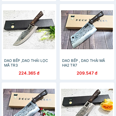
DAO BẾP ,DAO THÁI LỌC
DAO BẾP , DAO THÁI MÃ
MÃ TR3
HA2 TR7
224.365 đ
209.547 đ