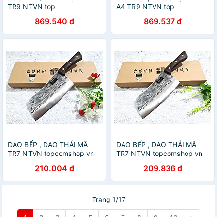
TR9 NTVN top
A4 TR9 NTVN top
869.540 đ
869.537 đ
DAO BẾP , DAO THÁI MÃ
DAO BẾP , DAO THÁI MÃ
TR7 NTVN topcomshop vn
TR7 NTVN topcomshop vn
210.004 đ
209.836 đ
Trang 1/17