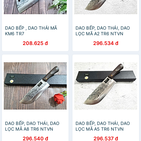
DAO BẾP , DAO THÁI MÃ
DAO BẾP, DAO THÁI, DAO
KM6 TR7
LỌC MÃ A2 TR6 NTVN
208.625 đ
296.534 đ
DAO BẾP, DAO THÁI, DAO
DAO BẾP, DAO THÁI, DAO
LỌC MÃ A8 TR6 NTVN
LỌC MÃ A5 TR6 NTVN
296.540 đ
296.537 đ