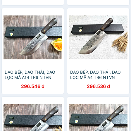
DAO BẾP, DAO THÁI, DAO
DAO BẾP, DAO THÁI, DAO
LỌC MÃ A14 TR6 NTVN
LỌC MÃ A4 TR6 NTVN
296.546 đ
296.536 đ