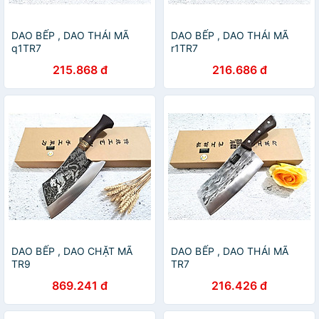
DAO BẾP , DAO THÁI MÃ
DAO BẾP , DAO THÁI MÃ
q1TR7
r1TR7
215.868 đ
216.686 đ
DAO BẾP , DAO CHẶT MÃ
DAO BẾP , DAO THÁI MÃ
TR9
TR7
869.241 đ
216.426 đ