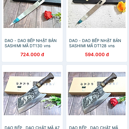
DAO - DAO BẾP NHẬT BẢN
DAO - DAO BẾP NHẬT BẢN
SASHIMI MÃ DT130 vns
SASHIMI MÃ DT128 vns
724.000 đ
594.000 đ
DAO BẾP , DAO CHẶT MÃ A7
DAO BẾP , DAO CHẶT MÃ