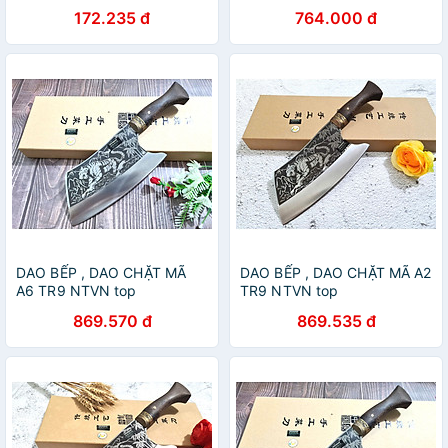
DT120
172.235 đ
764.000 đ
DAO BẾP , DAO CHẶT MÃ
DAO BẾP , DAO CHẶT MÃ A2
A6 TR9 NTVN top
TR9 NTVN top
869.570 đ
869.535 đ