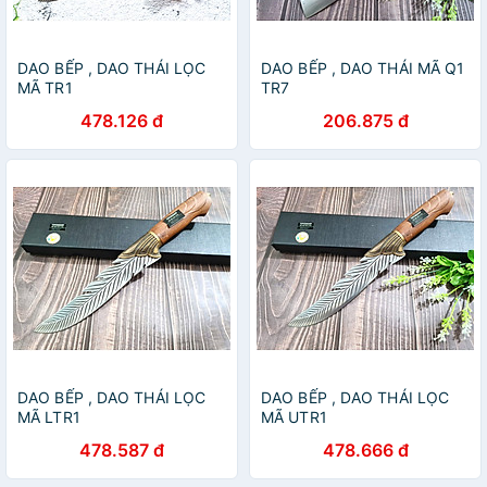
DAO BẾP , DAO THÁI LỌC
DAO BẾP , DAO THÁI MÃ Q1
MÃ TR1
TR7
478.126 đ
206.875 đ
DAO BẾP , DAO THÁI LỌC
DAO BẾP , DAO THÁI LỌC
MÃ LTR1
MÃ UTR1
478.587 đ
478.666 đ