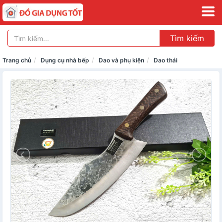
Tìm kiếm
Trang chủ
Dụng cụ nhà bếp
Dao và phụ kiện
Dao thái