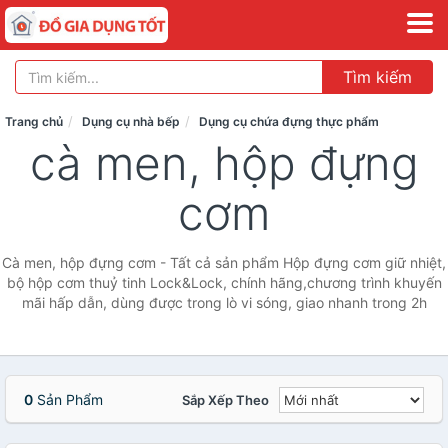
Tìm kiếm
Trang chủ
Dụng cụ nhà bếp
Dụng cụ chứa đựng thực phẩm
cà men, hộp đựng
cơm
Cà men, hộp đựng cơm - Tất cả sản phẩm Hộp đựng cơm giữ nhiệt,
bộ hộp cơm thuỷ tinh Lock&Lock, chính hãng,chương trình khuyến
mãi hấp dẫn, dùng được trong lò vi sóng, giao nhanh trong 2h
0
Sản Phẩm
Sắp Xếp Theo