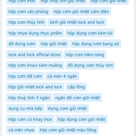
hộp cơm inox
hộp thuỷ tinh giữ nhiệt
hộp cơm giữ nhiệt
hộp cơm văn phòng
hộp cơm giữ nhiệt cắm điện
hộp cơm thủy tinh
bình giữ nhiệt lock and lock
hộp nhựa đựng thực phẩm
hộp đựng cơm kèm túi
đồ đựng cơm
hộp giữ nhiệt
hộp đựng cơm bang sứ
lock and lock official store
hộp cơm hâm nóng
hộp cơm innox kèm muỗng
đồ đựng cơm thủy tinh
hộp cơm để cơm
cà mèn 4 ngăn
hộp giữ nhiệt lock and lock
cặp lồng
hộp thuỷ tinh 3 ngăn
ngăn để cơm giữ nhiệt
dụng cụ nhà bếp
đựng cơm giữ nhiệt
hộp cơm có khay inox
hộp đựng cơm giữ nhiệt
cà mên nhựa
hộp cơm giữ nhiệt màu hồng