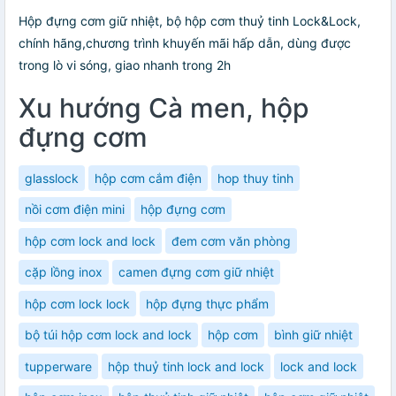
Hộp đựng cơm giữ nhiệt, bộ hộp cơm thuỷ tinh Lock&Lock,
chính hãng,chương trình khuyến mãi hấp dẫn, dùng được
trong lò vi sóng, giao nhanh trong 2h
Xu hướng Cà men, hộp
đựng cơm
glasslock
hộp cơm cắm điện
hop thuy tinh
nồi cơm điện mini
hộp đựng cơm
hộp cơm lock and lock
đem cơm văn phòng
cặp lồng inox
camen đựng cơm giữ nhiệt
hộp cơm lock lock
hộp đựng thực phẩm
bộ túi hộp cơm lock and lock
hộp cơm
bình giữ nhiệt
tupperware
hộp thuỷ tinh lock and lock
lock and lock