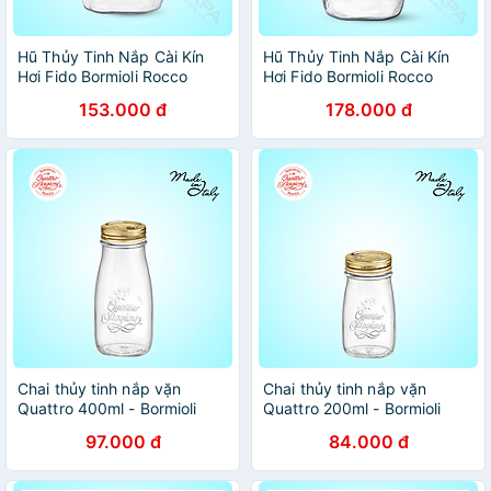
Hũ Thủy Tinh Nắp Cài Kín
Hũ Thủy Tinh Nắp Cài Kín
Hơi Fido Bormioli Rocco
Hơi Fido Bormioli Rocco
149210ME7321991 (500ml)
149220M04321991
153.000 đ
178.000 đ
(1000ml)
Chai thủy tinh nắp vặn
Chai thủy tinh nắp vặn
Quattro 400ml - Bormioli
Quattro 200ml - Bormioli
Rocco - Italy
Rocco - Italy
97.000 đ
84.000 đ