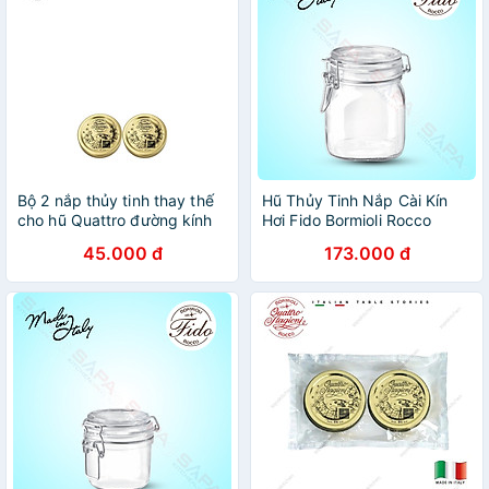
Bộ 2 nắp thủy tinh thay thế
Hũ Thủy Tinh Nắp Cài Kín
cho hũ Quattro đường kính
Hơi Fido Bormioli Rocco
70mm
149280M04321991 (750ml)
45.000 đ
173.000 đ