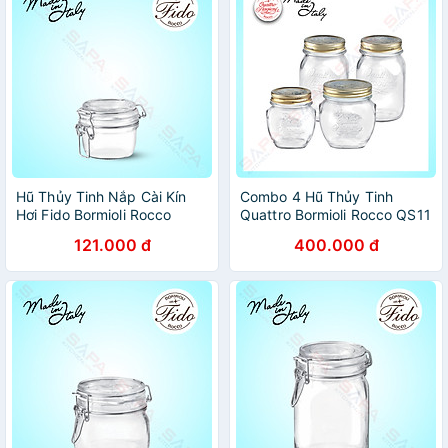
Hũ Thủy Tinh Nắp Cài Kín
Combo 4 Hũ Thủy Tinh
Hơi Fido Bormioli Rocco
Quattro Bormioli Rocco QS11
141370F01321990 (125ml)
121.000 đ
400.000 đ