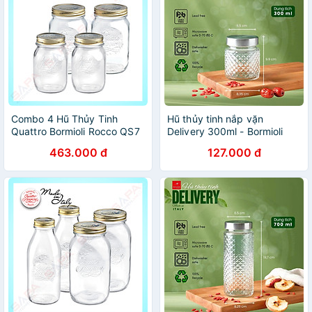
Combo 4 Hũ Thủy Tinh
Hũ thủy tinh nắp vặn
Quattro Bormioli Rocco QS7
Delivery 300ml - Bormioli
Rocco - Italy
463.000 đ
127.000 đ