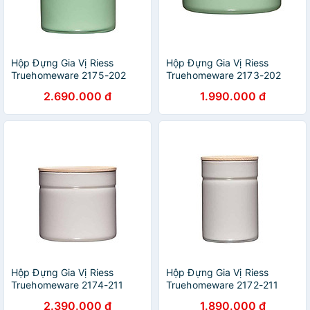
Hộp Đựng Gia Vị Riess
Hộp Đựng Gia Vị Riess
Truehomeware 2175-202
Truehomeware 2173-202
2,25L Slow Green hàng
615ml Slow Green hàng
2.690.000 đ
1.990.000 đ
chính hãng
chính hãng
Hộp Đựng Gia Vị Riess
Hộp Đựng Gia Vị Riess
Truehomeware 2174-211
Truehomeware 2172-211
1,35L Light Grey
525ml Light Grey
2.390.000 đ
1.890.000 đ