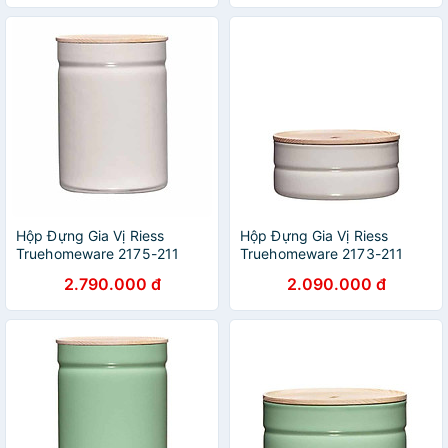
Hộp Đựng Gia Vị Riess
Hộp Đựng Gia Vị Riess
Truehomeware 2175-211
Truehomeware 2173-211
2,25L Light Grey hàng chính
615ml Light Grey hàng chính
2.790.000 đ
2.090.000 đ
hãng
hãng