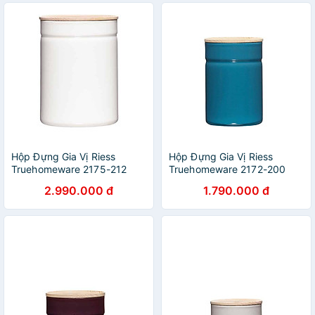
Hộp Đựng Gia Vị Riess
Hộp Đựng Gia Vị Riess
Truehomeware 2175-212
Truehomeware 2172-200
2,25L Pure White hàng chính
525ml Silent Blue hàng chính
2.990.000 đ
1.790.000 đ
hãng
hãng