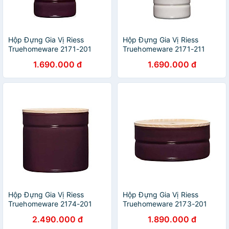
Hộp Đựng Gia Vị Riess
Hộp Đựng Gia Vị Riess
Truehomeware 2171-201
Truehomeware 2171-211
230ml Dark Aubergine hàng
230ml Light Grey hàng chính
1.690.000 đ
1.690.000 đ
chính hãng
hãng
Hộp Đựng Gia Vị Riess
Hộp Đựng Gia Vị Riess
Truehomeware 2174-201
Truehomeware 2173-201
1,35L Dark Aubergine
615ml Dark Aubergine hàng
2.490.000 đ
1.890.000 đ
chính hãng