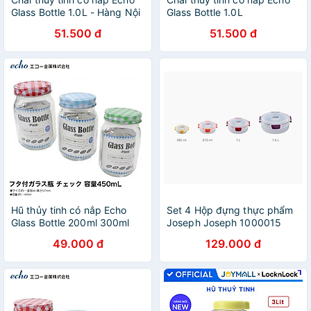
Glass Bottle 1.0L - Hàng Nội
Glass Bottle 1.0L
Địa Nhật Bản
51.500 đ
51.500 đ
Hũ thủy tinh có nắp Echo
Set 4 Hộp đựng thực phẩm
Glass Bottle 200ml 300ml
Joseph Joseph 1000015
450ml Cao Cấp - Hàng nội
Nest Lock hàng chính hãng
49.000 đ
129.000 đ
địa Nhật Bản