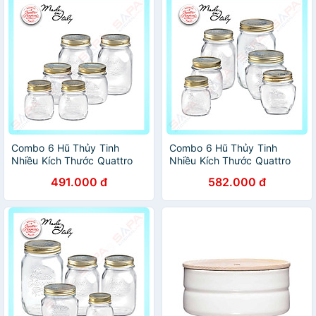
Combo 6 Hũ Thủy Tinh
Combo 6 Hũ Thủy Tinh
Nhiều Kích Thước Quattro
Nhiều Kích Thước Quattro
Bormioli Rocco QS17
Bormioli Rocco QS12
491.000 đ
582.000 đ