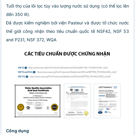
Tuổi thọ của lõi lọc tùy vào lượng nước sử dụng (có thể lọc lên
đến 350 lít).
Đã được kiểm nghiệm bởi viện Pasteur và được tổ chức nước
thế giới công nhận theo tiêu chuẩn quốc tế NSF42, NSF 53
and P231, NSF 372, WQA
Công dụng