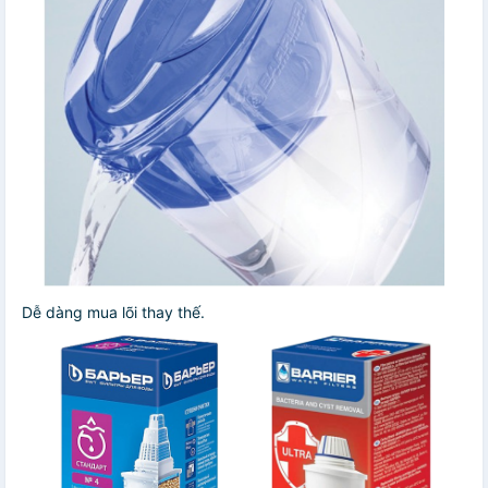
Dễ dàng mua lõi thay thế.