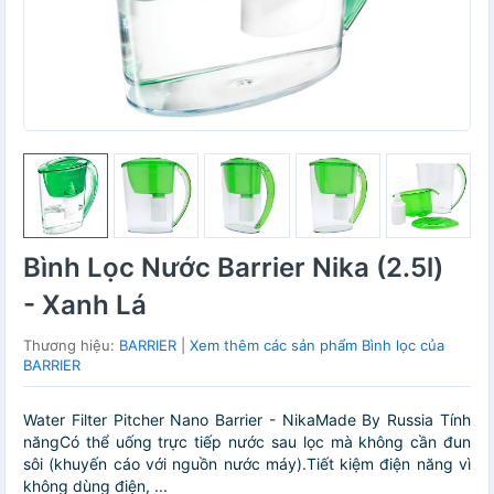
Bình Lọc Nước Barrier Nika (2.5l)
- Xanh Lá
Thương hiệu:
BARRIER
|
Xem thêm các sản phẩm Bình lọc của
BARRIER
Water Filter Pitcher Nano Barrier - NikaMade By Russia Tính
năngCó thể uống trực tiếp nước sau lọc mà không cần đun
sôi (khuyến cáo với nguồn nước máy).Tiết kiệm điện năng vì
không dùng điện, ...