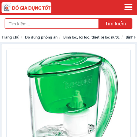
Tìm kiếm
Trang chủ
Đồ dùng phòng ăn
Bình lọc, lõi lọc, thiết bị lọc nước
Bình l