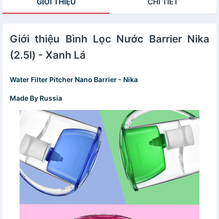
GIỚI THIỆU
CHI TIẾT
Giới thiệu Bình Lọc Nước Barrier Nika
(2.5l) - Xanh Lá
Water Filter Pitcher Nano Barrier - Nika
Made By Russia