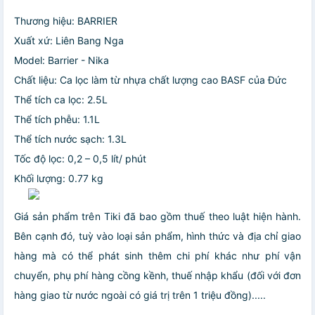
Thương hiệu: BARRIER
Xuất xứ: Liên Bang Nga
Model: Barrier - Nika
Chất liệu: Ca lọc làm từ nhựa chất lượng cao BASF của Đức
Thể tích ca lọc: 2.5L
Thể tích phễu: 1.1L
Thể tích nước sạch: 1.3L
Tốc độ lọc: 0,2 – 0,5 lít/ phút
Khối lượng: 0.77 kg
Giá sản phẩm trên Tiki đã bao gồm thuế theo luật hiện hành.
Bên cạnh đó, tuỳ vào loại sản phẩm, hình thức và địa chỉ giao
hàng mà có thể phát sinh thêm chi phí khác như phí vận
chuyển, phụ phí hàng cồng kềnh, thuế nhập khẩu (đối với đơn
hàng giao từ nước ngoài có giá trị trên 1 triệu đồng).....