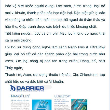
Bảo vệ sức khỏe người dùng: Lọc sạch, nước trong, loại bỏ
mọi vi khuẩn, thành phần hóa học độc hại. Đặc biệt giữ lại các
vi khoáng tự nhiên cần thiết cho cơ thể người dễ thẩm thấu và
hấp thụ. Giúp tránh được các bệnh do thiếu khoáng chất.
Tiết kiệm nguồn nước và chi phí: Máy lọc không có nước thải
xả ra môi trường.
Lõi lọc sử dụng công nghệ làm sạch Nano Plus & UltraStop
giúp loại bỏ tất cả các thành phần độc hại trong nước như
Asen, kim loại nặng bị hòa tan trong nước( Đồng, chì, sắt)
Thủy ngân,
Thạch tím, Asen, dư lượng thuốc trừ sâu, Clo, Chloroform, tạp
chất hữu cơ và đặc biệt cả Vi khuẩn.