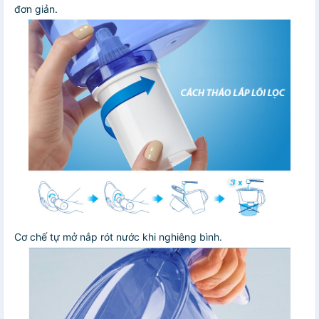
đơn giản.
Cơ chế tự mở nắp rót nước khi nghiêng bình.