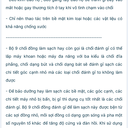
mắt hoặc gay thương tích ở tay khi vô tình chạm vào chổi
- Chỉ nên thao tác trên bề mặt kim loại hoặc các vật liệu có
khả năng chống xước
--------------------------------------------------------
- Bộ 9 chổi đồng làm sạch hay còn gọi là chổi đánh gỉ có thể
lắp máy khoan hoặc máy đa năng với ba kiểu là chổi đĩa
phẳng, chổi dạng bút và chổi dạng bát sẽ đánh gỉ sạch các
chi tiết góc cạnh nhỏ mà các loại chổi đánh gỉ to không làm
được
- Để bảo dưỡng hay làm sạch các bề mặt, các góc cạnh, các
chi tiết máy nhỏ bị bẩn, bị gỉ thì dụng cụ tốt nhất là các chổi
đánh gỉ. Bộ 9 chổi đồng đánh gỉ để làm sạch này được bện từ
các sợi đồng nhỏ, mỗi sợi đồng có dạng gợn sóng và pha một
số nguyên tố khác để tăng độ cứng và đàn hồi. Khi sử dụng