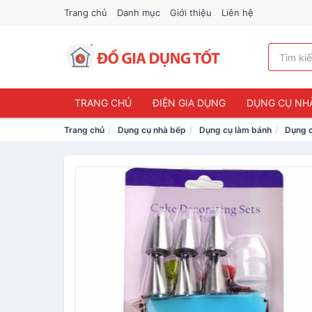
Trang chủ
Danh mục
Giới thiệu
Liên hệ
TRANG CHỦ
ĐIỆN GIA DỤNG
DỤNG CỤ NH
Trang chủ
Dụng cụ nhà bếp
Dụng cụ làm bánh
Dụng c