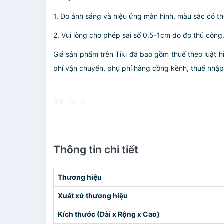
1. Do ánh sáng và hiệu ứng màn hình, màu sắc có th
2. Vui lòng cho phép sai số 0,5-1cm do đo thủ công
Giá sản phẩm trên Tiki đã bao gồm thuế theo luật h
phí vận chuyển, phụ phí hàng cồng kềnh, thuế nhập kh
Giá TOTO
Thông tin chi tiết
Thương hiệu
Xuất xứ thương hiệu
Kích thước (Dài x Rộng x Cao)