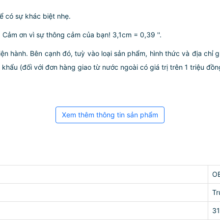
ể có sự khác biệt nhẹ.
. Cảm ơn vì sự thông cảm của bạn! 3,1cm = 0,39 ''.
iện hành. Bên cạnh đó, tuỳ vào loại sản phẩm, hình thức và địa chỉ 
ẩu (đối với đơn hàng giao từ nước ngoài có giá trị trên 1 triệu đồng)
Xem thêm thông tin sản phẩm
O
Tr
31