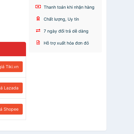
Thanh toán khi nhận hàng
Chất lượng, Uy tín
7 ngày đổi trả dễ dàng
Hỗ trợ xuất hóa đơn đỏ
iá Tiki.vn
iá Lazada
iá Shopee