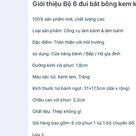
Giới thiệu Bộ 6 đui bắt bông kem 
100% sản phẩm mới, chất lượng cao
Loại sản phẩm: Công cụ làm bánh & làm bánh
Đặc điểm: Thân thiện với môi trường
sử dụng: Cửa hàng bánh / Bếp / Hộ gia đình
Đường kính vòi phun: 1,8cm
Màu sắc túi: Xanh lam, Trắng
Kích thước túi bánh ngọt: 31x17,5cm (dài x rộng)
Chiều cao vòi phun: 3,2cm
Chất liệu: Thép không gỉ
Gói hàng bao gồm: 6 vòi phun 1 túi 1 bộ chuyển đổi
Lưu ý: