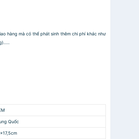
giao hàng mà có thể phát sinh thêm chi phí khác như
.....
EM
ung Quốc
x17,5cm