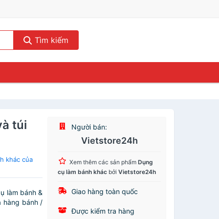
Tìm kiếm
à túi
Người bán:
Vietstore24h
h khác của
Xem thêm các sản phẩm
Dụng
cụ làm bánh khác
bởi
Vietstore24h
Giao hàng toàn quốc
cụ làm bánh &
a hàng bánh /
Được kiểm tra hàng
.