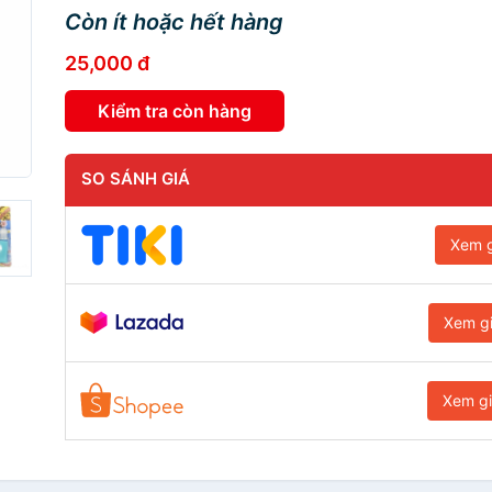
Còn ít hoặc hết hàng
25,000 đ
Kiểm tra còn hàng
SO SÁNH GIÁ
Xem g
Xem g
Xem g