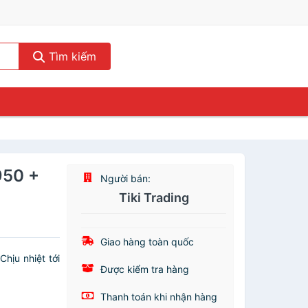
Tìm kiếm
950 +
Người bán:
Tiki Trading
Giao hàng toàn quốc
hịu nhiệt tới
Được kiểm tra hàng
.
Thanh toán khi nhận hàng