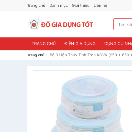
Trang chủ
Danh mục
Giới thiệu
Liên hệ
TRANG CHỦ
ĐIỆN GIA DỤNG
DỤNG CỤ NH
Bộ 3 Hộp Thủy Tinh Tròn KOVA (950 + 650 +
Trang chủ