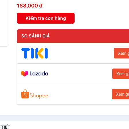
188,000 đ
Kiểm tra còn hàng
SO SÁNH GIÁ
Xem g
Xem g
Xem g
 TIẾT