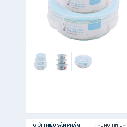
GIỚI THIỆU
SẢN PHẨM
THÔNG TIN
CHI