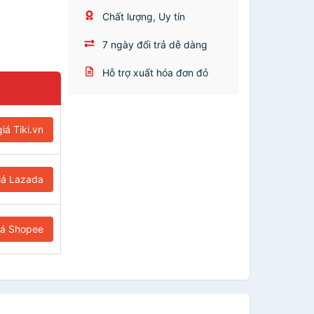
Chất lượng, Uy tín
7 ngày đổi trả dễ dàng
Hỗ trợ xuất hóa đơn đỏ
iá Tiki.vn
iá Lazada
iá Shopee