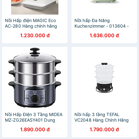
Nồi Hấp điện MAGIC Eco
Nồi hấp Đa Năng
AC-280 Hàng chính hãng
Kuchenzimmer - 013604 -
Hàng Chính Hãng
1.230.000 đ
1.636.000 đ
Nồi Hấp Điện 3 Tầng MIDEA
Nồi hấp 3 tầng TEFAL
MZ-ZG26EASY401 Dung
VC2048 Hàng Chính Hãng
Tích 10 Lít hàng chính hãng
1.890.000 đ
1.790.000 đ