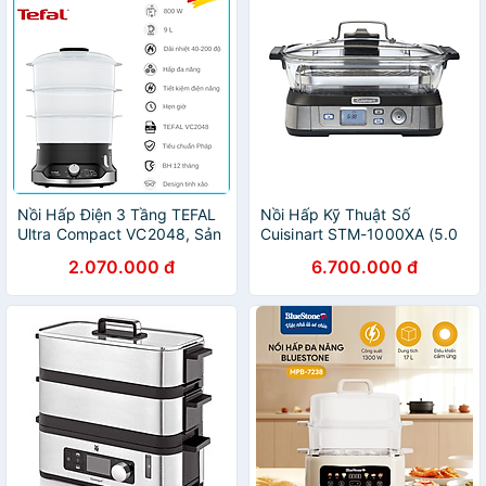
Nồi Hấp Điện 3 Tầng TEFAL
Nồi Hấp Kỹ Thuật Số
Ultra Compact VC2048, Sản
Cuisinart STM-1000XA (5.0
Xuất Tại Pháp, Hẹn Giờ
Lít)- Hàng chính hãng
2.070.000 đ
6.700.000 đ
Thông Minh, Dung Tích 9L,
Công Suất 800W - Hàng
Nhập Khẩu Đức