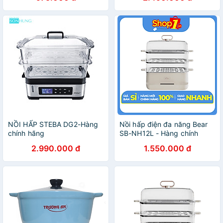
NỒI HẤP STEBA DG2-Hàng
Nồi hấp điện đa năng Bear
chính hãng
SB-NH12L - Hàng chính
hãng - Chỉ giao HCM
2.990.000 đ
1.550.000 đ