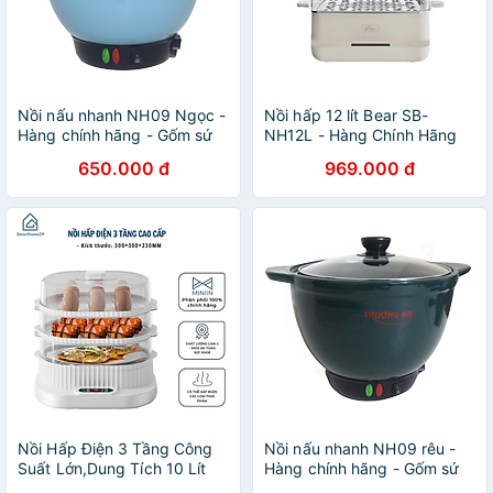
Nồi nấu nhanh NH09 Ngọc -
Nồi hấp 12 lít Bear SB-
Hàng chính hãng - Gốm sứ
NH12L - Hàng Chính Hãng
cao cấp - Điện gia dụng
650.000 đ
969.000 đ
Nồi Hấp Điện 3 Tầng Công
Nồi nấu nhanh NH09 rêu -
Suất Lớn,Dung Tích 10 Lít
Hàng chính hãng - Gốm sứ
Hàng Chất Lượng, Giúp Tiệt
cao cấp - Điện gia dụng