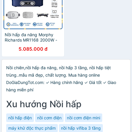
Nồi hấp đa năng Morphy
Richards MR1168 2000W -
Hàng Nhập Khẩu
5.085.000 đ
Nồi chiên,nồi hấp đa năng, nồi hấp 3 tầng, nồi hấp tiệt
trùng..mẫu mã đẹp, chất lượng. Mua hàng online
DoGiaDungTot.com: ✓ Hàng chính hãng ✓ Giá tốt ✓ Giao
hàng miễn phí
Xu hướng Nồi hấp
nồi hấp điện
nồi cơm điện
nồi cơm điện mini
máy khử độc thực phẩm
nồi hấp vifiba 3 tầng