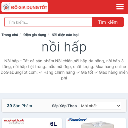
Tìm kiếm
Trang chủ
Điện gia dụng
Nồi điện các loại
nồi hấp
Nồi hấp - Tất cả sản phẩm Nồi chiên,nồi hấp đa năng, nồi hấp 3
tầng, nồi hấp tiệt trùng..mẫu mã đẹp, chất lượng. Mua hàng online
DoGiaDungTot.com: ✓ Hàng chính hãng ✓ Giá tốt ✓ Giao hàng miễn
phí
39
Sản Phẩm
Sắp Xếp Theo