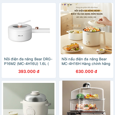
Nồi điện đa năng Bear DRG-
Nồi nấu điện đa năng Bear
P16M2 (MC-4H16U) 1.6L (
MC-4H16H Hàng chính hãng
700W) - Hàng chính hãng
393.000 đ
630.000 đ