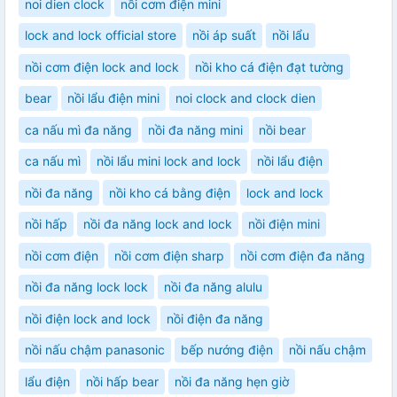
noi dien clock
nồi cơm điện mini
lock and lock official store
nồi áp suất
nồi lẩu
nồi cơm điện lock and lock
nồi kho cá điện đạt tường
bear
nồi lẩu điện mini
noi clock and clock dien
ca nấu mì đa năng
nồi đa năng mini
nồi bear
ca nấu mì
nồi lẩu mini lock and lock
nồi lẩu điện
nồi đa năng
nồi kho cá bằng điện
lock and lock
nồi hấp
nồi đa năng lock and lock
nồi điện mini
nồi cơm điện
nồi cơm điện sharp
nồi cơm điện đa năng
nồi đa năng lock lock
nồi đa năng alulu
nồi điện lock and lock
nồi điện đa năng
nồi nấu chậm panasonic
bếp nướng điện
nồi nấu chậm
lẩu điện
nồi hấp bear
nồi đa năng hẹn giờ