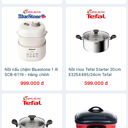
Nồi nấu chậm Bluestone 1 lít
Nồi Inox Tefal Starter 20cm
SCB-6119 - Hàng chính
E3254495/24cm Tefal
hãng
E3254695 - Hàng chính
999.000 đ
599.000 đ
hãng