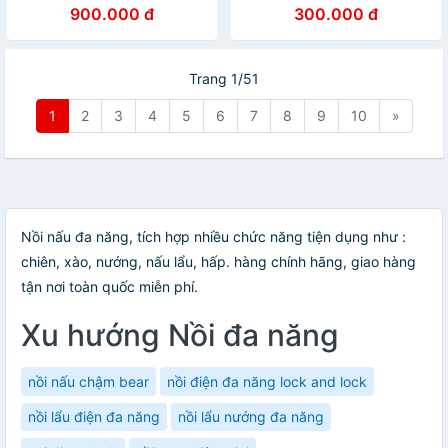
Điện gia dụng
900.000 đ
300.000 đ
Trang 1/51
1
2
3
4
5
6
7
8
9
10
»
Nồi nấu đa năng, tích hợp nhiều chức năng tiện dụng như :
chiên, xào, nướng, nấu lẩu, hấp. hàng chính hãng, giao hàng
tận nơi toàn quốc miễn phí.
Xu hướng Nồi đa năng
nồi nấu chậm bear
nồi điện đa năng lock and lock
nồi lẩu điện đa năng
nồi lẩu nướng đa năng