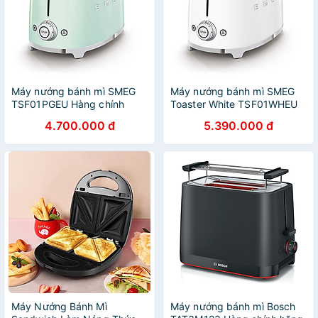
Máy nướng bánh mì SMEG
Máy nướng bánh mì SMEG
TSF01PGEU Hàng chính
Toaster White TSF01WHEU
hãng
Hàng chính hãng
4.700.000 đ
5.390.000 đ
Máy Nướng Bánh Mì
Máy nướng bánh mì Bosch