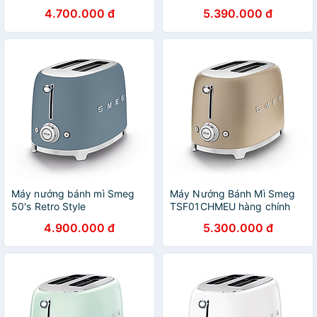
Hàng chính hãng
chính hãng
4.700.000 đ
5.390.000 đ
Máy nướng bánh mì Smeg
Máy Nướng Bánh Mì Smeg
50's Retro Style
TSF01CHMEU hàng chính
TSF01SBMEU Hàng chính
hãng
4.900.000 đ
5.300.000 đ
hãng