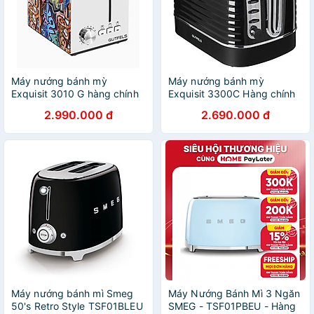
Máy nướng bánh mỳ
Máy nướng bánh mỳ
Exquisit 3010 G hàng chính
Exquisit 3300C Hàng chính
hãng
hãng
2.990.000 đ
2.690.000 đ
Máy nướng bánh mì Smeg
Máy Nướng Bánh Mì 3 Ngăn
50's Retro Style TSF01BLEU
SMEG - TSF01PBEU - Hàng