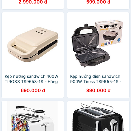
2.990.000 đ
599.000 đ
Kẹp nướng sandwich 460W
Kẹp nướng điện sandwich
TIROSS TS9658-1S - Hàng
900W Tiross TS9655-1S -
chính hãng
Hàng chính hãng
690.000 đ
890.000 đ