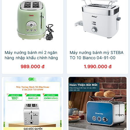
Máy nướng bánh mì 2 ngăn
Máy nướng bánh mỳ STEBA
hàng nhập khẩu chính hãng
TO 10 Bianco 04-91-00
930W màu trắng Hàng chính
989.000 đ
1.990.000 đ
hãng