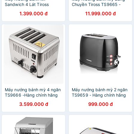
Sandwich 4 Lát Tiross
Chuyền Tiross TS9665 -
TS9660 - c- Hàng Chính
Hàng Chính Hãng
1.399.000 đ
11.999.000 đ
Hãng
Máy nướng bánh mỳ 4 ngăn
Máy nướng bánh mỳ 2 ngăn
TS9666 -Hàng chính hãng
TS9659 - Hàng chính hãng
3.599.000 đ
999.000 đ