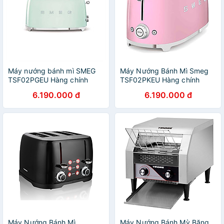
Máy nướng bánh mì SMEG
Máy Nướng Bánh Mì Smeg
TSF02PGEU Hàng chính
TSF02PKEU Hàng chính
hãng
hãng
6.190.000 đ
6.190.000 đ
Máy Nướng Bánh Mì
Máy Nướng Bánh Mỳ Băng