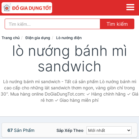
Tìm kiếm
Trang chủ
Điện gia dụng
Lò nướng điện
lò nướng bánh mì
sandwich
Lò nướng bánh mì sandwich - Tất cả sản phẩm Lò nướng bánh mì
cao cấp cho những lát sandwich thơm ngon, vàng giòn chỉ trong
30''. Mua hàng online DoGiaDungTot.com: ✓ Hàng chính hãng ✓ Giá
rẻ hơn ✓ Giao hàng miễn phí
67
Sản Phẩm
Sắp Xếp Theo