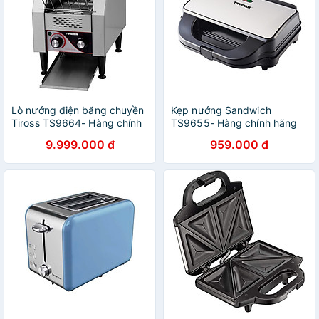
Lò nướng điện băng chuyền
Kẹp nướng Sandwich
Tiross TS9664- Hàng chính
TS9655- Hàng chính hãng
hãng
9.999.000 đ
959.000 đ