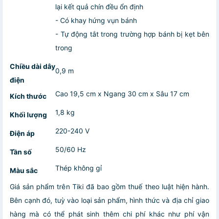
lại kết quả chín đều ổn định
- Có khay hứng vụn bánh
- Tự động tắt trong trường hợp bánh bị kẹt bên
trong
Chiều dài dây
0,9 m
điện
Cao 19,5 cm x Ngang 30 cm x Sâu 17 cm
Kích thước
1,8 kg
Khối lượng
220-240 V
Điện áp
50/60 Hz
Tần số
Thép không gỉ
Màu sắc
Giá sản phẩm trên Tiki đã bao gồm thuế theo luật hiện hành.
Bên cạnh đó, tuỳ vào loại sản phẩm, hình thức và địa chỉ giao
hàng mà có thể phát sinh thêm chi phí khác như phí vận