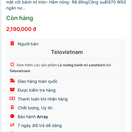
mặt với bánh mì tròn- Hâm nóng- Rã đôngCông suất970 WSố
ngăn nư...
Còn hàng
2,190,000 đ
Người bán:
Telovietnam
Xem thêm các sản phẩm
Lò nướng bánh mì sandwich
bởi
Telovietnam
Giao hàng toàn quốc
Được kiểm tra hàng
Thanh toán khi nhận hàng
Chất lượng, Uy tín
Bảo hành
Array
7 ngày đổi trả dễ dàng