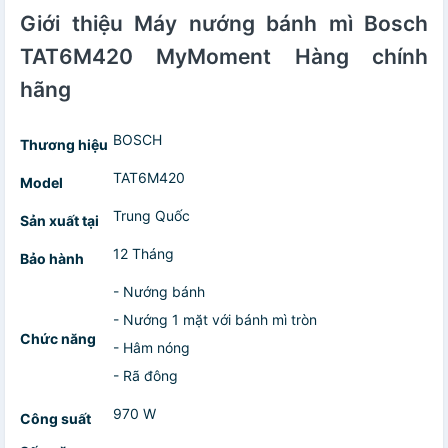
Giới thiệu Máy nướng bánh mì Bosch
TAT6M420 MyMoment Hàng chính
hãng
BOSCH
Thương hiệu
TAT6M420
Model
Trung Quốc
Sản xuất tại
12 Tháng
Bảo hành
- Nướng bánh
- Nướng 1 mặt với bánh mì tròn
Chức năng
- Hâm nóng
- Rã đông
970 W
Công suất