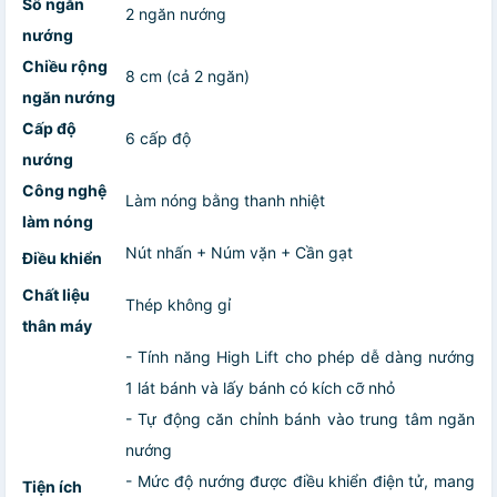
Số ngăn
2 ngăn nướng
nướng
Chiều rộng
8 cm (cả 2 ngăn)
ngăn nướng
Cấp độ
6 cấp độ
nướng
Công nghệ
Làm nóng bằng thanh nhiệt
làm nóng
Nút nhấn + Núm vặn + Cần gạt
Điều khiển
Chất liệu
Thép không gỉ
thân máy
- Tính năng High Lift cho phép dễ dàng nướng
1 lát bánh và lấy bánh có kích cỡ nhỏ
- Tự động căn chỉnh bánh vào trung tâm ngăn
nướng
- Mức độ nướng được điều khiển điện tử, mang
Tiện ích