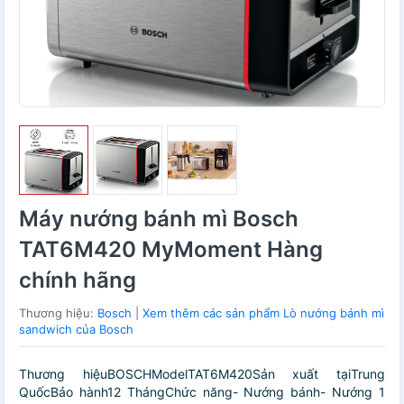
Máy nướng bánh mì Bosch
TAT6M420 MyMoment Hàng
chính hãng
Thương hiệu:
Bosch
|
Xem thêm các sản phẩm Lò nướng bánh mì
sandwich của Bosch
Thương hiệuBOSCHModelTAT6M420Sản xuất tạiTrung
QuốcBảo hành12 ThángChức năng- Nướng bánh- Nướng 1