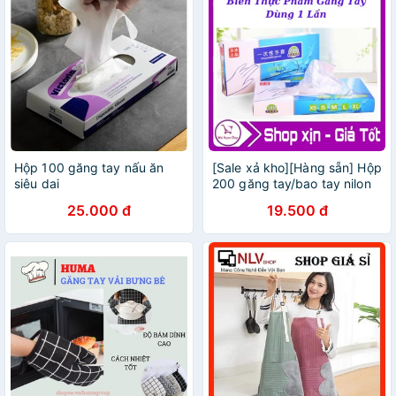
Hộp 100 găng tay nấu ăn
[Sale xả kho][Hàng sẵn] Hộp
siêu dai
200 găng tay/bao tay nilon
dùng 1 lần
25.000 đ
19.500 đ