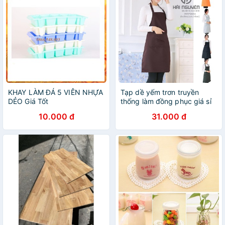
KHAY LÀM ĐÁ 5 VIÊN NHỰA
Tạp dề yếm trơn truyền
DẺO Giá Tốt
thống làm đồng phục giá sỉ
10.000 đ
31.000 đ