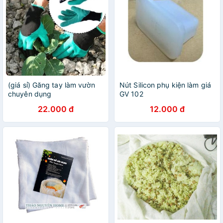
(giá sỉ) Găng tay làm vườn
Nút Silicon phụ kiện làm giá
chuyên dụng
GV 102
22.000 đ
12.000 đ