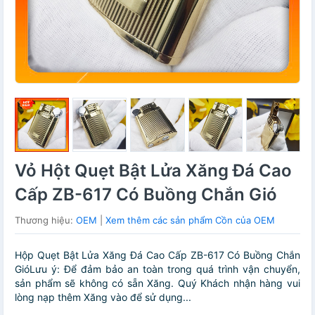
Vỏ Hột Quẹt Bật Lửa Xăng Đá Cao
Cấp ZB-617 Có Buồng Chắn Gió
Thương hiệu:
OEM
|
Xem thêm các sản phẩm Cồn của OEM
Hộp Quẹt Bật Lửa Xăng Đá Cao Cấp ZB-617 Có Buồng Chắn
GióLưu ý: Để đảm bảo an toàn trong quá trình vận chuyển,
sản phẩm sẽ không có sẵn Xăng. Quý Khách nhận hàng vui
lòng nạp thêm Xăng vào để sử dụng...