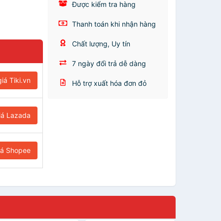
Được kiểm tra hàng
Thanh toán khi nhận hàng
Chất lượng, Uy tín
7 ngày đổi trả dễ dàng
iá Tiki.vn
Hỗ trợ xuất hóa đơn đỏ
iá Lazada
iá Shopee