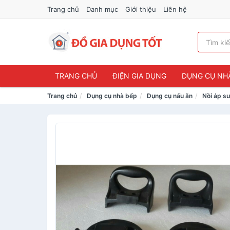
Trang chủ
Danh mục
Giới thiệu
Liên hệ
TRANG CHỦ
ĐIỆN GIA DỤNG
DỤNG CỤ NH
Trang chủ
Dụng cụ nhà bếp
Dụng cụ nấu ăn
Nồi áp su