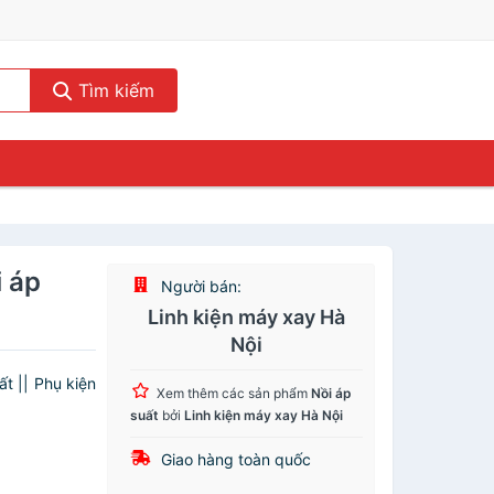
Tìm kiếm
i áp
Người bán:
Linh kiện máy xay Hà
Nội
t || Phụ kiện
Xem thêm các sản phẩm
Nồi áp
suất
bởi
Linh kiện máy xay Hà Nội
Giao hàng toàn quốc