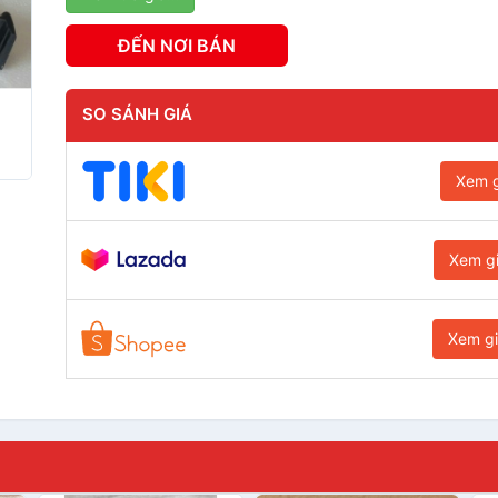
ĐẾN NƠI BÁN
SO SÁNH GIÁ
Xem g
Xem g
Xem g