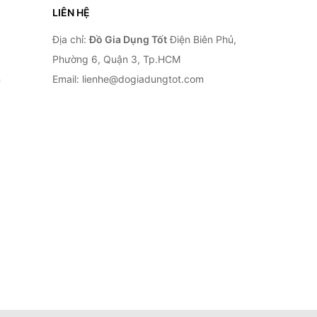
LIÊN HỆ
Địa chỉ:
Đồ Gia Dụng Tốt
Điện Biên Phủ,
Phường 6, Quận 3, Tp.HCM
n
Email: lienhe@dogiadungtot.com