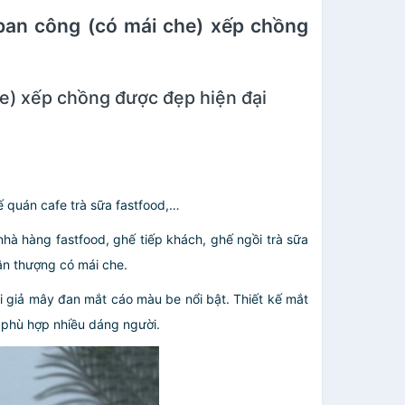
 ban công (có mái che) xếp chồng
e) xếp chồng được đẹp hiện đại
ế quán cafe trà sữa fastfood,…
à hàng fastfood, ghế tiếp khách, ghế ngồi trà sữa
ân thượng có mái che.
 giả mây đan mắt cáo màu be nổi bật. Thiết kế mắt
, phù hợp nhiều dáng người.