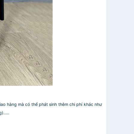
giao hàng mà có thể phát sinh thêm chi phí khác như
.....