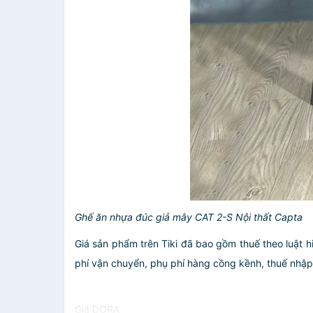
Ghế ăn nhựa đúc giả mây CAT 2-S Nội thất Capta
Giá sản phẩm trên Tiki đã bao gồm thuế theo luật h
phí vận chuyển, phụ phí hàng cồng kềnh, thuế nhập kh
Giá DORA