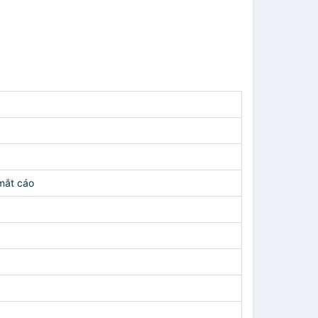
mắt cáo