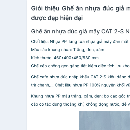
Giới thiệu Ghế ăn nhựa đúc giả 
được đẹp hiện đại
Ghế ăn nhựa đúc giả mây CAT 2-S Nộ
Chất liệu: Nhựa PP, lưng tựa nhựa giả mây đan mắt
Màu sắc khung nhựa: Trắng, đen, xám
Kích thước: 460*490*450/830 mm
Ghế xếp chồng gọn gàng tiết kiệm diện tích lưu kho
Ghế cafe nhựa đúc nhập khẩu CAT 2-S kiểu dáng đẹ
trà chanh,… Chất liệu nhựa PP 100% nguyên khối vữ
Khung nhựa PP màu trắng, xám, đen; bo các góc tr
cáo có tác dụng thoáng khí, không đọng nước, dễ vệ 