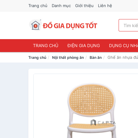
Trang chủ
Danh mục
Giới thiệu
Liên hệ
TRANG CHỦ
ĐIỆN GIA DỤNG
DỤNG CỤ NH
Ghế ăn nhựa đú
Trang chủ
Nội thất phòng ăn
Bàn ăn