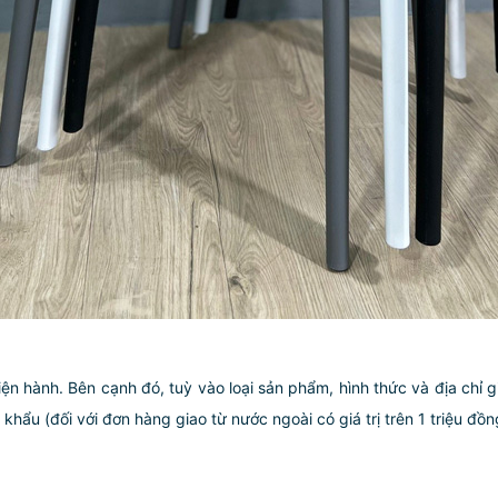
iện hành. Bên cạnh đó, tuỳ vào loại sản phẩm, hình thức và địa chỉ 
ẩu (đối với đơn hàng giao từ nước ngoài có giá trị trên 1 triệu đồng)