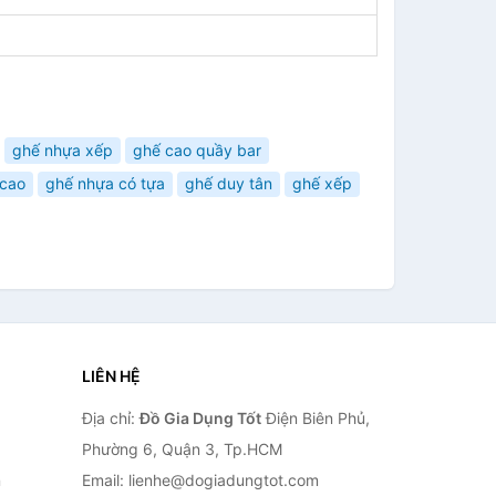
ghế nhựa xếp
ghế cao quầy bar
 cao
ghế nhựa có tựa
ghế duy tân
ghế xếp
LIÊN HỆ
Địa chỉ:
Đồ Gia Dụng Tốt
Điện Biên Phủ,
Phường 6, Quận 3, Tp.HCM
n
Email: lienhe@dogiadungtot.com