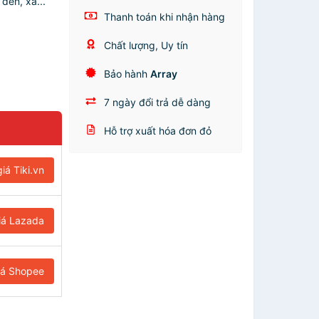
đen, xá...
Thanh toán khi nhận hàng
Chất lượng, Uy tín
Bảo hành
Array
7 ngày đổi trả dễ dàng
Hỗ trợ xuất hóa đơn đỏ
iá Tiki.vn
iá Lazada
iá Shopee