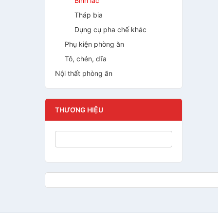
Bình lắc
Tháp bia
Dụng cụ pha chế khác
Phụ kiện phòng ăn
Tô, chén, dĩa
Nội thất phòng ăn
THƯƠNG HIỆU