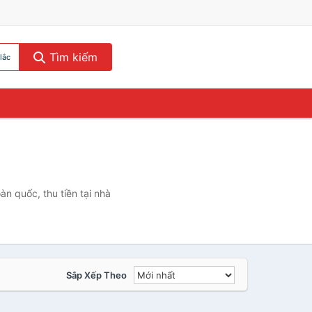
Tìm kiếm
lắc
àn quốc, thu tiền tại nhà
Sắp Xếp Theo