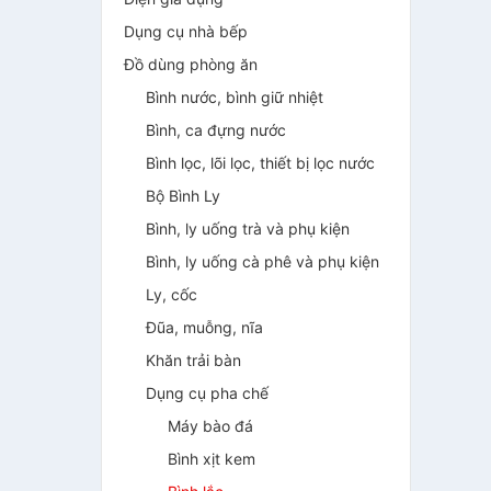
Dụng cụ nhà bếp
Đồ dùng phòng ăn
Bình nước, bình giữ nhiệt
Bình, ca đựng nước
Bình lọc, lõi lọc, thiết bị lọc nước
Bộ Bình Ly
Bình, ly uống trà và phụ kiện
Bình, ly uống cà phê và phụ kiện
Ly, cốc
Đũa, muỗng, nĩa
Khăn trải bàn
Dụng cụ pha chế
Máy bào đá
Bình xịt kem