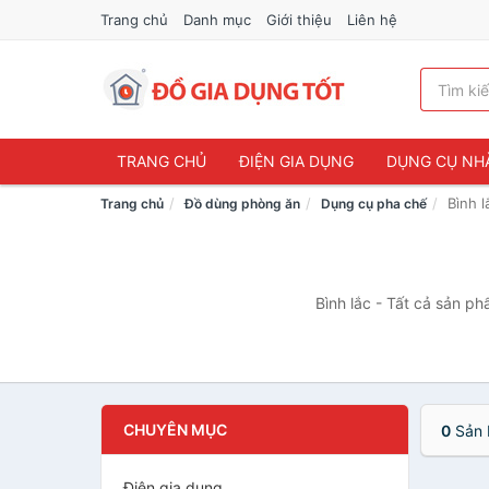
Trang chủ
Danh mục
Giới thiệu
Liên hệ
TRANG CHỦ
ĐIỆN GIA DỤNG
DỤNG CỤ NH
Bình l
Trang chủ
Đồ dùng phòng ăn
Dụng cụ pha chế
Bình lắc - Tất cả sản ph
CHUYÊN MỤC
0
Sản 
Điện gia dụng