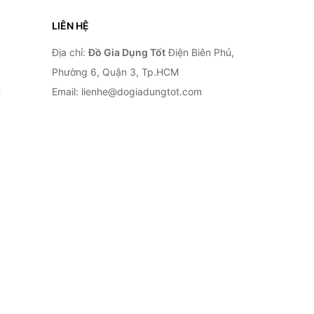
LIÊN HỆ
Địa chỉ:
Đồ Gia Dụng Tốt
Điện Biên Phủ,
Phường 6, Quận 3, Tp.HCM
n
Email: lienhe@dogiadungtot.com