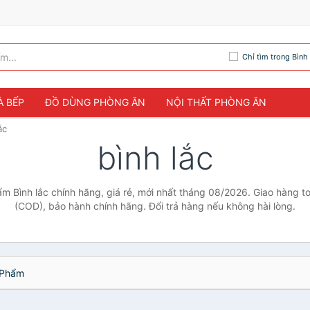
Chỉ tìm trong Bình 
À BẾP
ĐỒ DÙNG PHÒNG ĂN
NỘI THẤT PHÒNG ĂN
ắc
bình lắc
ẩm Bình lắc chính hãng, giá rẻ, mới nhất tháng 08/2026. Giao hàng to
(COD), bảo hành chính hãng. Đổi trả hàng nếu không hài lòng.
Phẩm