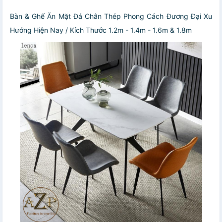
Bàn & Ghế Ăn Mặt Đá Chân Thép Phong Cách Đương Đại Xu
Hướng Hiện Nay / Kích Thước 1.2m - 1.4m - 1.6m & 1.8m