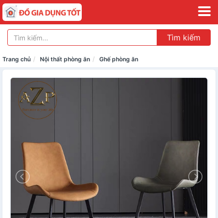
Tìm kiếm
Trang chủ
Nội thất phòng ăn
Ghế phòng ăn