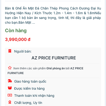
Bàn & Ghế Ăn Mặt Đá Chân Thép Phong Cách Đương Đại Xu
Hướng Hiện Nay / Kích Thước 1.2m - 1.4m - 1.6m & 1.8mNếu
bạn cần 1 bộ bàn ăn sang trọng, tinh tế, thì đây là giải pháp
cho bạn.Bàn Mặt ...
Còn hàng
3,990,000 đ
Người bán:
AZ PRICE FURNITURE
Xem thêm các sản phẩm
Ghế phòng ăn
bởi
AZ PRICE
FURNITURE
Giao hàng toàn quốc
Được kiểm tra hàng
Thanh toán khi nhận hàng
Chất lượng, Uy tín