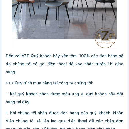
Đến vơi AZP Quý khách hãy yên tâm: 100% các đơn hàng sẽ
do chúng tôi sẽ gọi điện thoại để xác nhận trước khi giao
hàng:
>>> Quy trình mua hàng tại công ty chúng tôi:
+ khi quý khách chọn được mẫu ưng ý, quý khách hãy đặt
hàng tại đây.
+ Khi chúng tôi nhận được đơn hàng của quý khách: Nhân
Viên chúng tôi sẽ liên lạc qua điện thoại để xác nhận đơn
hàng: về màu sắc, số lượng, địa chỉ và thời gian giao hàng.