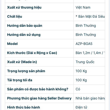
Xuất xứ thương hiệu
Việt Nam
Chất liệu
* Bàn Mặt Đá Siêu S
Hướng dẫn bảo quản
Bình Thường
Hướng dẫn sử dụng
Bình Thường
Model
AZP-BGA5
Kích thước (Dài x Rộng x Cao)
Bàn 1,2m / 1,4m / 1,6
Xuất xứ (Made in)
Trung Quốc
Trọng lượng sản phẩm
100 Kg
Tải trọng tối đa
100 Kg
Sản phẩm có được bảo hành không?
Có
Phương thức giao hàng Seller Delivery
Nhà bán giao hàng c
Hình thức bảo hành
Điện tử