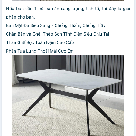
Nếu bạn cần 1 bộ bàn ăn sang trọng, tinh tế, thì đây là giải
pháp cho bạn.
Bàn Mặt Đá Siêu Sang - Chống Thấm, Chống Trầy
Chân Bàn và Ghế: Thép Sơn Tĩnh Điện Siêu Chịu Tải
Thân Ghế Bọc Toàn Nệm Cao Cấp
Phần Tựa Lưng Thoải Mái Cực Êm.