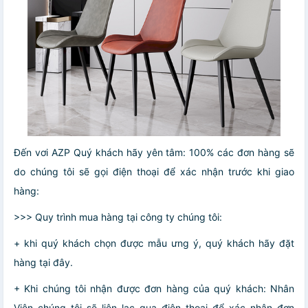
Đến vơi AZP Quý khách hãy yên tâm: 100% các đơn hàng sẽ
do chúng tôi sẽ gọi điện thoại để xác nhận trước khi giao
hàng:
>>> Quy trình mua hàng tại công ty chúng tôi:
+ khi quý khách chọn được mẫu ưng ý, quý khách hãy đặt
hàng tại đây.
+ Khi chúng tôi nhận được đơn hàng của quý khách: Nhân
Viên chúng tôi sẽ liên lạc qua điện thoại để xác nhận đơn