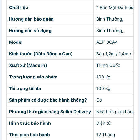
Chất liệu
* Bàn Mặt Đá Siêu S
Hướng dẫn bảo quản
Bình Thường,
Hướng dẫn sử dụng
Bình Thường,
Model
AZP-BGA4
Kích thước (Dài x Rộng x Cao)
Bàn 1,2m / 1,4m / 1,6
Xuất xứ (Made in)
Trung Quốc
Trọng lượng sản phẩm
100 Kg
Tải trọng tối đa
100 Kg
Sản phẩm có được bảo hành không?
Có
Phương thức giao hàng Seller Delivery
Nhà bán giao hàng c
Hình thức bảo hành
Điện tử
Thời gian bảo hành
12 Tháng