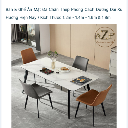
Bàn & Ghế Ăn Mặt Đá Chân Thép Phong Cách Đương Đại Xu
Hướng Hiện Nay / Kích Thước 1.2m - 1.4m - 1.6m & 1.8m