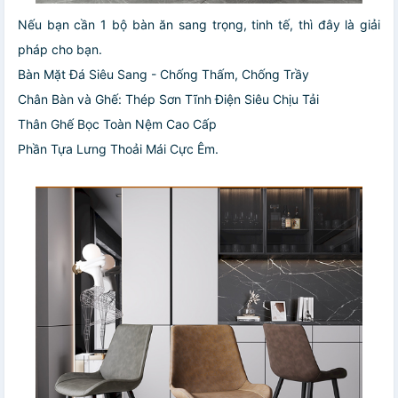
Nếu bạn cần 1 bộ bàn ăn sang trọng, tinh tế, thì đây là giải
pháp cho bạn.
Bàn Mặt Đá Siêu Sang - Chống Thấm, Chống Trầy
Chân Bàn và Ghế: Thép Sơn Tĩnh Điện Siêu Chịu Tải
Thân Ghế Bọc Toàn Nệm Cao Cấp
Phần Tựa Lưng Thoải Mái Cực Êm.