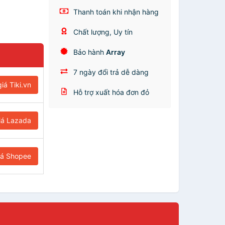
Thanh toán khi nhận hàng
Chất lượng, Uy tín
Bảo hành
Array
7 ngày đổi trả dễ dàng
iá Tiki.vn
Hỗ trợ xuất hóa đơn đỏ
iá Lazada
iá Shopee