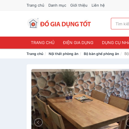
Trang chủ
Danh mục
Giới thiệu
Liên hệ
TRANG CHỦ
ĐIỆN GIA DỤNG
DỤNG CỤ NH
Bộ
Trang chủ
Nội thất phòng ăn
Bộ bàn ghế phòng ăn