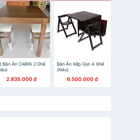
ộ Bàn Ăn CABIN 2 Ghế
Bàn Ăn Xếp Gọn 4 Ghế
Nâu)
(Nâu)
2.835.000 đ
6.500.000 đ