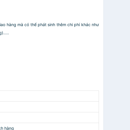
giao hàng mà có thể phát sinh thêm chi phí khác như
.....
ch hàng