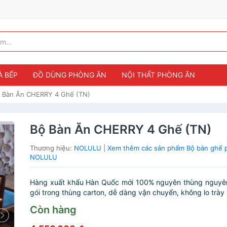
À BẾP
ĐỒ DÙNG PHÒNG ĂN
NỘI THẤT PHÒNG ĂN
 Bàn Ăn CHERRY 4 Ghế (TN)
Bộ Bàn Ăn CHERRY 4 Ghế (TN)
Thương hiệu:
NOLULU
|
Xem thêm các sản phẩm Bộ bàn ghế 
NOLULU
Hàng xuất khẩu Hàn Quốc mới 100% nguyên thùng nguyên
gói trong thùng carton, dễ dàng vận chuyển, không lo trày 
Còn hàng