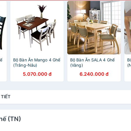
hế
Bộ Bàn Ăn Mango 4 Ghế
Bộ Bàn Ăn SALA 4 Ghế
B
(Trắng-Nâu)
(Vàng)
(
5.070.000 đ
6.240.000 đ
 TIẾT
hế (TN)