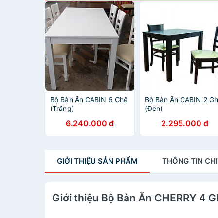
Bộ Bàn Ăn CABIN 6 Ghế
Bộ Bàn Ăn CABIN 2 G
(Trắng)
(Đen)
6.240.000 đ
2.295.000 đ
GIỚI THIỆU
SẢN PHẨM
THÔNG TIN
CHI
Giới thiệu Bộ Bàn Ăn CHERRY 4 G