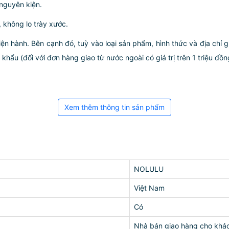
nguyên kiện.
 không lo trày xước.
iện hành. Bên cạnh đó, tuỳ vào loại sản phẩm, hình thức và địa chỉ 
ẩu (đối với đơn hàng giao từ nước ngoài có giá trị trên 1 triệu đồng)
Xem thêm thông tin sản phẩm
NOLULU
Việt Nam
Có
Nhà bán giao hàng cho khá