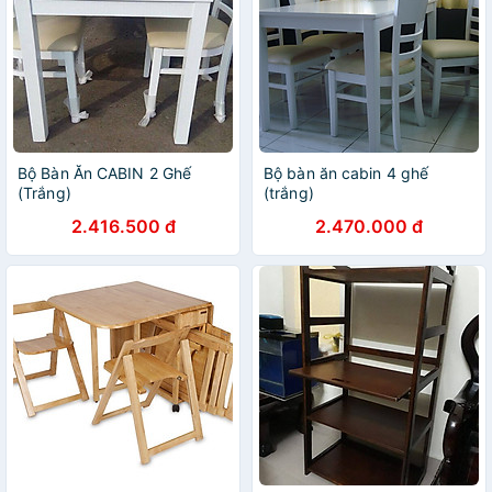
Bộ Bàn Ăn CABIN 2 Ghế
Bộ bàn ăn cabin 4 ghế
(Trắng)
(trắng)
2.416.500 đ
2.470.000 đ