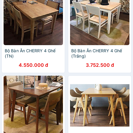
Bộ Bàn Ăn CHERRY 4 Ghế
Bộ Bàn Ăn CHERRY 4 Ghế
(TN)
(Trắng)
4.550.000 đ
3.752.500 đ