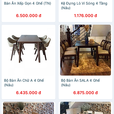
Bàn Ăn Xếp Gọn 4 Ghế (TN)
Kệ Đựng Lò Vi Sóng 4 Tầng
(Nâu)
6.500.000 đ
1.176.000 đ
Bộ Bàn Ăn Chữ A 4 Ghế
Bộ Bàn Ăn SALA 4 Ghế
(Nâu)
(Nâu)
6.435.000 đ
6.875.000 đ