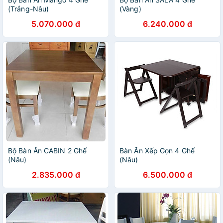
(Trắng-Nâu)
(Vàng)
5.070.000 đ
6.240.000 đ
Bộ Bàn Ăn CABIN 2 Ghế
Bàn Ăn Xếp Gọn 4 Ghế
(Nâu)
(Nâu)
2.835.000 đ
6.500.000 đ