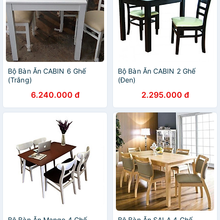
Bộ Bàn Ăn CABIN 6 Ghế
Bộ Bàn Ăn CABIN 2 Ghế
(Trắng)
(Đen)
6.240.000 đ
2.295.000 đ
Bộ Bàn Ăn Mango 4 Ghế
Bộ Bàn Ăn SALA 4 Ghế