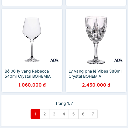
Bộ 06 ly vang Rebecca
Ly vang pha lê Vibes 380ml
540ml Crystal BOHEMIA
Crystal BOHEMIA
1.060.000 đ
2.450.000 đ
Trang 1/7
1
2
3
4
5
6
7