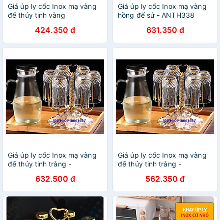
Giá úp ly cốc Inox mạ vàng
Giá úp ly cốc Inox mạ vàng
đế thủy tinh vàng
hồng đế sứ - ANTH338
424.350 đ
631.350 đ
Giá úp ly cốc Inox mạ vàng
Giá úp ly cốc Inox mạ vàng
đế thủy tinh trắng -
đế thủy tinh trắng -
ANTH339
ANTH339
632.500 đ
562.350 đ