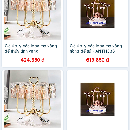
Giá úp ly cốc Inox mạ vàng
Giá úp ly cốc Inox mạ vàng
đế thủy tinh vàng
hồng đế sứ - ANTH338
424.350 đ
619.850 đ