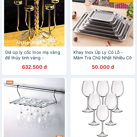
Giá úp ly cốc Inox mạ vàng
Khay Inox Úp Ly Có Lỗ -
đế thủy tinh vàng -
Mâm Trà Chữ Nhật Nhiều Cỡ
ANTH340
632.500 đ
50.000 đ